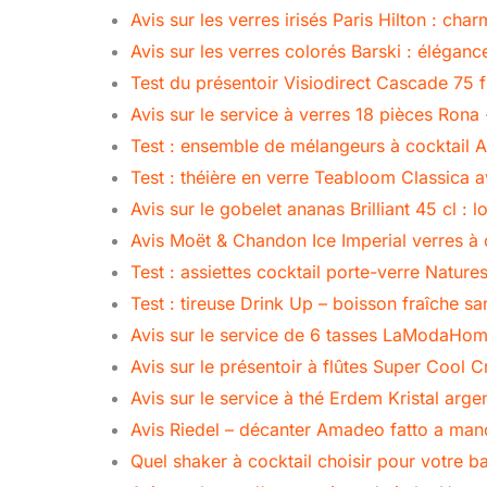
Avis sur les verres irisés Paris Hilton : cha
Avis sur les verres colorés Barski : élégance
Test du présentoir Visiodirect Cascade 75 f
Avis sur le service à verres 18 pièces Rona
Test : ensemble de mélangeurs à cocktail A
Test : théière en verre Teabloom Classica a
Avis sur le gobelet ananas Brilliant 45 cl : l
Avis Moët & Chandon Ice Imperial verres à
Test : assiettes cocktail porte-verre Natur
Test : tireuse Drink Up – boisson fraîche san
Avis sur le service de 6 tasses LaModaHom
Avis sur le présentoir à flûtes Super Cool 
Avis sur le service à thé Erdem Kristal arge
Avis Riedel – décanter Amadeo fatto a mano
Quel shaker à cocktail choisir pour votre b