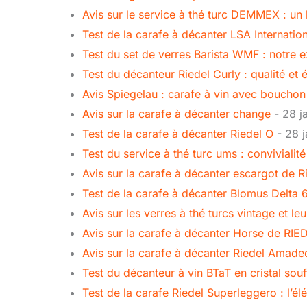
Avis sur le service à thé turc DEMMEX : un 
Test de la carafe à décanter LSA Internatio
Test du set de verres Barista WMF : notre 
Test du décanteur Riedel Curly : qualité et
Avis Spiegelau : carafe à vin avec bouchon
Avis sur la carafe à décanter change
- 28 j
Test de la carafe à décanter Riedel O
- 28 j
Test du service à thé turc ums : conviviali
Avis sur la carafe à décanter escargot de R
Test de la carafe à décanter Blomus Delta
Avis sur les verres à thé turcs vintage et le
Avis sur la carafe à décanter Horse de RIE
Avis sur la carafe à décanter Riedel Amade
Test du décanteur à vin BTaT en cristal souf
Test de la carafe Riedel Superleggero : l’é