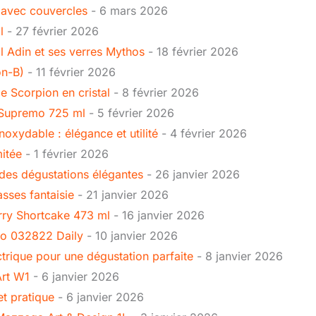
 avec couvercles
- 6 mars 2026
l
- 27 février 2026
l Adin et ses verres Mythos
- 18 février 2026
on-B)
- 11 février 2026
 Scorpion en cristal
- 8 février 2026
i Supremo 725 ml
- 5 février 2026
inoxydable : élégance et utilité
- 4 février 2026
mitée
- 1 février 2026
e des dégustations élégantes
- 26 janvier 2026
asses fantaisie
- 21 janvier 2026
erry Shortcake 473 ml
- 16 janvier 2026
do 032822 Daily
- 10 janvier 2026
ctrique pour une dégustation parfaite
- 8 janvier 2026
Art W1
- 6 janvier 2026
et pratique
- 6 janvier 2026