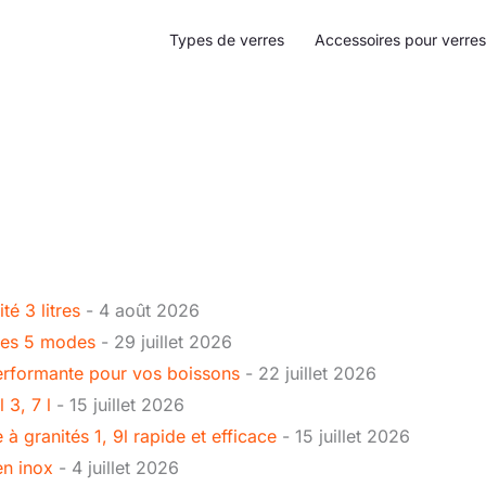
Types de verres
Accessoires pour verres
é 3 litres
- 4 août 2026
 ses 5 modes
- 29 juillet 2026
performante pour vos boissons
- 22 juillet 2026
 3, 7 l
- 15 juillet 2026
granités 1, 9l rapide et efficace
- 15 juillet 2026
en inox
- 4 juillet 2026