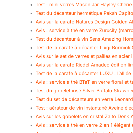
Test : mini verres Mason Jar Hayley Cherie
Test du décanteur hermétique Paksh Capito
Avis sur la carafe Natures Design Golden Al
Avis : service à thé en verre Zurucily (marr
Test du décanteur à vin Sens Amazing Home
Test de la carafe à décanter Luigi Bormiol
Avis sur le set de verres et pailles en acier 
Avis sur la carafe Riedel Amadeo édition li
Test de la carafe à décanter LUXU : l’allié
Avis : service à thé BTaT en verre floral et t
Test du gobelet irisé Silver Buffalo Strawb
Test du set de décanteurs en verre Leonar
Test : aérateur de vin instantané Aveine éle
Avis sur les gobelets en cristal Zalto Denk 
Avis : service à thé en verre 2 en 1 élégant 