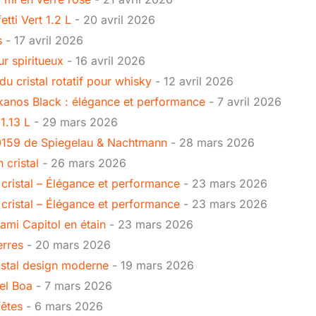
tti Vert 1.2 L
- 20 avril 2026
s
- 17 avril 2026
r spiritueux
- 16 avril 2026
u cristal rotatif pour whisky
- 12 avril 2026
lkanos Black : élégance et performance
- 7 avril 2026
1.13 L
- 29 mars 2026
450159 de Spiegelau & Nachtmann
- 28 mars 2026
 cristal
- 26 mars 2026
n cristal – Élégance et performance
- 23 mars 2026
n cristal – Élégance et performance
- 23 mars 2026
ami Capitol en étain
- 23 mars 2026
erres
- 20 mars 2026
ristal design moderne
- 19 mars 2026
del Boa
- 7 mars 2026
fêtes
- 6 mars 2026