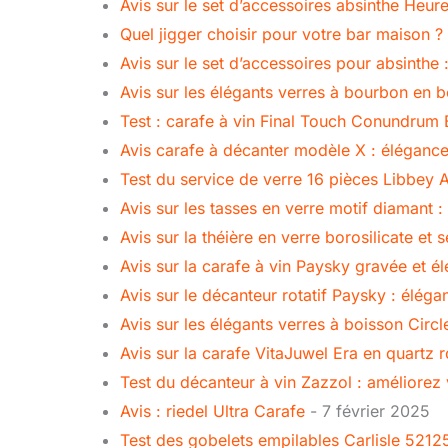
Avis sur le set d’accessoires absinthe Heure
Quel jigger choisir pour votre bar maison ?
Avis sur le set d’accessoires pour absinthe :
Avis sur les élégants verres à bourbon en 
Test : carafe à vin Final Touch Conundrum
Avis carafe à décanter modèle X : élégance 
Test du service de verre 16 pièces Libbey 
Avis sur les tasses en verre motif diamant
Avis sur la théière en verre borosilicate et 
Avis sur la carafe à vin Paysky gravée et é
Avis sur le décanteur rotatif Paysky : élégan
Avis sur les élégants verres à boisson Circ
Avis sur la carafe VitaJuwel Era en quartz 
Test du décanteur à vin Zazzol : améliorez 
Avis : riedel Ultra Carafe
- 7 février 2025
Test des gobelets empilables Carlisle 52125