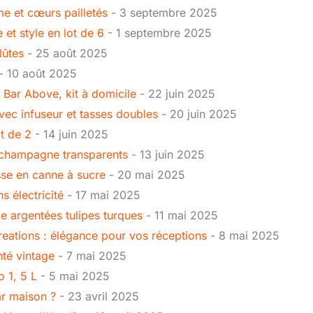
rme et cœurs pailletés
- 3 septembre 2025
 et style en lot de 6
- 1 septembre 2025
lûtes
- 25 août 2025
- 10 août 2025
 Bar Above, kit à domicile
- 22 juin 2025
vec infuseur et tasses doubles
- 20 juin 2025
ot de 2
- 14 juin 2025
 champagne transparents
- 13 juin 2025
esse en canne à sucre
- 20 mai 2025
s électricité
- 17 mai 2025
e argentées tulipes turques
- 11 mai 2025
Creations : élégance pour vos réceptions
- 8 mai 2025
nté vintage
- 7 mai 2025
 1, 5 L
- 5 mai 2025
ar maison ?
- 23 avril 2025