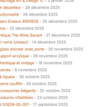
 Mazzega Art & Design 1L
- 3 janvier 2026
et décanteur
- 28 décembre 2025
ctionnalité
- 26 décembre 2025
assers Enesco 6001628
- 25 décembre 2025
res
- 25 décembre 2025
antique The Wine Savant
- 21 décembre 2025
n verre (oiseau)
- 14 décembre 2025
 glass shooter avec porte
- 30 novembre 2025
upport acrylique
- 29 novembre 2025
thentique et vintage
- 19 novembre 2025
verres
- 9 novembre 2025
à liqueur
- 30 octobre 2025
erre soufflé
- 29 octobre 2025
accessoires élégants
- 25 octobre 2025
stuces infaillibles
- 23 octobre 2025
nal G1639-00-301
- 17 septembre 2025