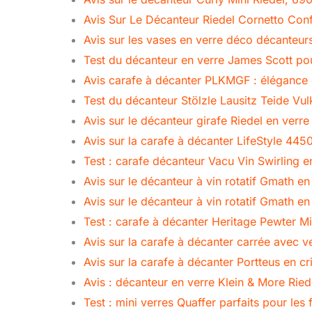
Avis Sur Le Décanteur Riedel Cornetto Confe
Avis sur les vases en verre déco décanteur
Test du décanteur en verre James Scott pou
Avis carafe à décanter PLKMGF : élégance d
Test du décanteur Stölzle Lausitz Teide Vu
Avis sur le décanteur girafe Riedel en verre 
Avis sur la carafe à décanter LifeStyle 4
Test : carafe décanteur Vacu Vin Swirling en
Avis sur le décanteur à vin rotatif Gmath e
Avis sur le décanteur à vin rotatif Gmath e
Test : carafe à décanter Heritage Pewter Mi
Avis sur la carafe à décanter carrée avec v
Avis sur la carafe à décanter Portteus en c
Avis : décanteur en verre Klein & More Rie
Test : mini verres Quaffer parfaits pour les 