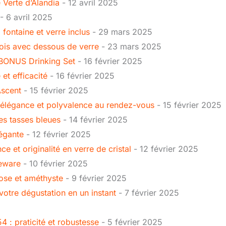
 Verte d’Alandia
- 12 avril 2025
- 6 avril 2025
 fontaine et verre inclus
- 29 mars 2025
bois avec dessous de verre
- 23 mars 2025
 BONUS Drinking Set
- 16 février 2025
et efficacité
- 16 février 2025
Ascent
- 15 février 2025
 : élégance et polyvalence au rendez-vous
- 15 février 2025
ses tasses bleues
- 14 février 2025
légante
- 12 février 2025
ce et originalité en verre de cristal
- 12 février 2025
leware
- 10 février 2025
rose et améthyste
- 9 février 2025
votre dégustation en un instant
- 7 février 2025
4 : praticité et robustesse
- 5 février 2025