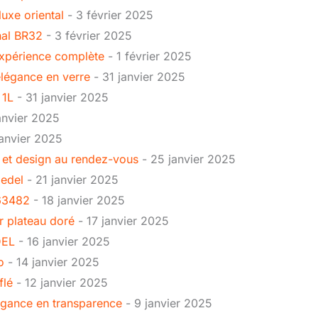
luxe oriental
- 3 février 2025
nal BR32
- 3 février 2025
expérience complète
- 1 février 2025
 élégance en verre
- 31 janvier 2025
 1L
- 31 janvier 2025
anvier 2025
anvier 2025
té et design au rendez-vous
- 25 janvier 2025
iedel
- 21 janvier 2025
 63482
- 18 janvier 2025
ur plateau doré
- 17 janvier 2025
DEL
- 16 janvier 2025
o
- 14 janvier 2025
flé
- 12 janvier 2025
légance en transparence
- 9 janvier 2025