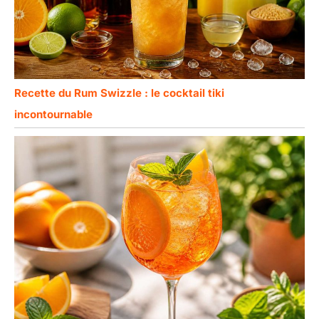
Recette du Rum Swizzle : le cocktail tiki
incontournable