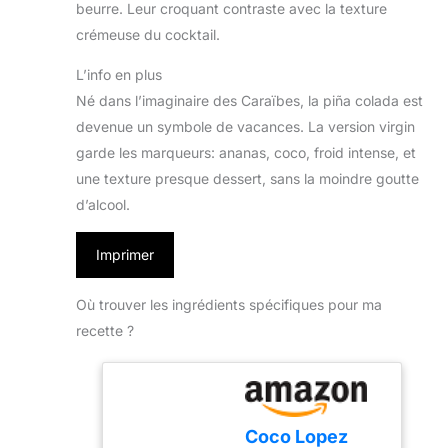
beurre. Leur croquant contraste avec la texture
crémeuse du cocktail.
L’info en plus
Né dans l’imaginaire des Caraïbes, la piña colada est
devenue un symbole de vacances. La version virgin
garde les marqueurs: ananas, coco, froid intense, et
une texture presque dessert, sans la moindre goutte
d’alcool.
Imprimer
Où trouver les ingrédients spécifiques pour ma
recette ?
Coco Lopez