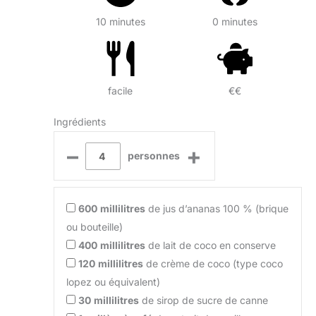
10 minutes
0 minutes
facile
€€
Ingrédients
–
+
personnes
600
millilitres
de jus d’ananas 100 % (brique
ou bouteille)
400
millilitres
de lait de coco en conserve
120
millilitres
de crème de coco (type coco
lopez ou équivalent)
30
millilitres
de sirop de sucre de canne