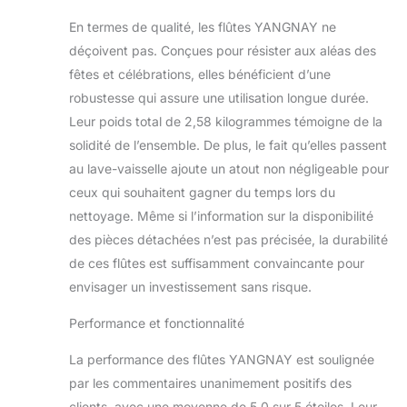
En termes de qualité, les flûtes YANGNAY ne
déçoivent pas. Conçues pour résister aux aléas des
fêtes et célébrations, elles bénéficient d’une
robustesse qui assure une utilisation longue durée.
Leur poids total de 2,58 kilogrammes témoigne de la
solidité de l’ensemble. De plus, le fait qu’elles passent
au lave-vaisselle ajoute un atout non négligeable pour
ceux qui souhaitent gagner du temps lors du
nettoyage. Même si l’information sur la disponibilité
des pièces détachées n’est pas précisée, la durabilité
de ces flûtes est suffisamment convaincante pour
envisager un investissement sans risque.
Performance et fonctionnalité
La performance des flûtes YANGNAY est soulignée
par les commentaires unanimement positifs des
clients, avec une moyenne de 5,0 sur 5 étoiles. Leur