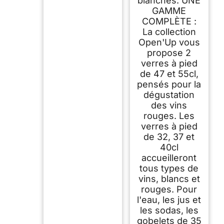
blanches. UNE
GAMME
COMPLÈTE :
La collection
Open'Up vous
propose 2
verres à pied
de 47 et 55cl,
pensés pour la
dégustation
des vins
rouges. Les
verres à pied
de 32, 37 et
40cl
accueilleront
tous types de
vins, blancs et
rouges. Pour
l'eau, les jus et
les sodas, les
gobelets de 35