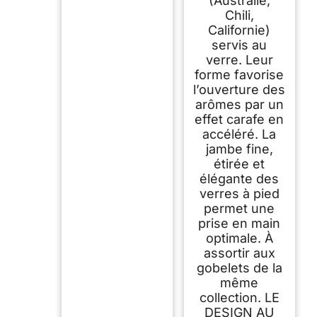
(Australie,
Chili,
Californie)
servis au
verre. Leur
forme favorise
l’ouverture des
arômes par un
effet carafe en
accéléré. La
jambe fine,
étirée et
élégante des
verres à pied
permet une
prise en main
optimale. À
assortir aux
gobelets de la
même
collection. LE
DESIGN AU