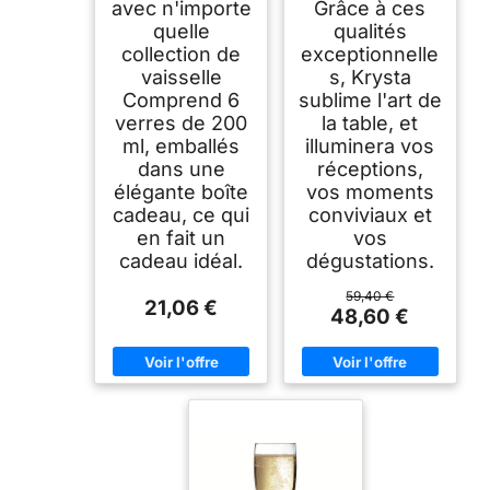
avec n'importe
Grâce à ces
quelle
qualités
collection de
exceptionnelle
vaisselle
s, Krysta
Comprend 6
sublime l'art de
verres de 200
la table, et
ml, emballés
illuminera vos
dans une
réceptions,
élégante boîte
vos moments
cadeau, ce qui
conviviaux et
en fait un
vos
cadeau idéal.
dégustations.
59,40 €
21,06 €
48,60 €