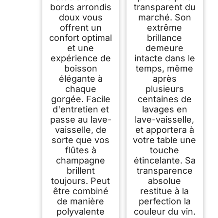
bords arrondis
transparent du
doux vous
marché. Son
offrent un
extrême
confort optimal
brillance
et une
demeure
expérience de
intacte dans le
boisson
temps, même
élégante à
après
chaque
plusieurs
gorgée. Facile
centaines de
d'entretien et
lavages en
passe au lave-
lave-vaisselle,
vaisselle, de
et apportera à
sorte que vos
votre table une
flûtes à
touche
champagne
étincelante. Sa
brillent
transparence
toujours. Peut
absolue
être combiné
restitue à la
de manière
perfection la
polyvalente
couleur du vin.