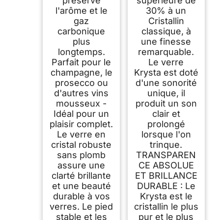
préserve
supérieure de
l'arôme et le
30% à un
gaz
Cristallin
carbonique
classique, à
plus
une finesse
longtemps.
remarquable.
Parfait pour le
Le verre
champagne, le
Krysta est doté
prosecco ou
d'une sonorité
d'autres vins
unique, il
mousseux -
produit un son
Idéal pour un
clair et
plaisir complet.
prolongé
Le verre en
lorsque l'on
cristal robuste
trinque.
sans plomb
TRANSPAREN
assure une
CE ABSOLUE
clarté brillante
ET BRILLANCE
et une beauté
DURABLE : Le
durable à vos
Krysta est le
verres. Le pied
cristallin le plus
stable et les
pur et le plus