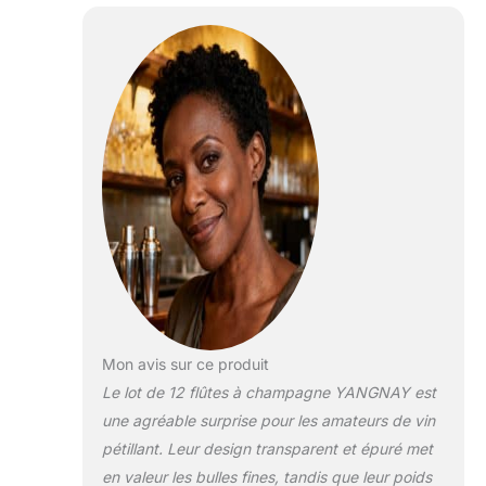
Mon avis sur ce produit
Le lot de 12 flûtes à champagne YANGNAY est
une agréable surprise pour les amateurs de vin
pétillant. Leur design transparent et épuré met
en valeur les bulles fines, tandis que leur poids