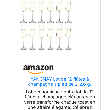
YANGNAY Lot de 12 flûtes à
champagne à pied de 212,6 g,
verres à vin pétillant pour fête,
Lot économique : notre lot de 12
transparent
flûtes à champagne élégantes en
verre transforme chaque toast en
une affaire élégante. Célébrez