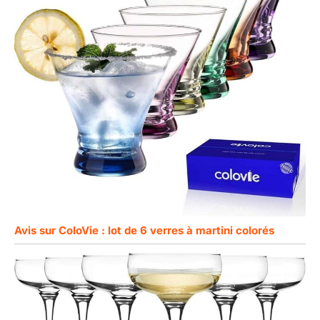
Avis sur ColoVie : lot de 6 verres à martini colorés