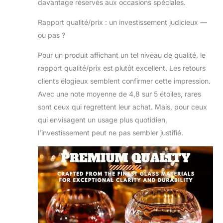
agréable. Occasions
davantage réservés aux occasions spéciales.
polyvalentes, idéales
Rapport qualité/prix : un investissement judicieux —
pour les célébrations :
parfaits pour les
ou pas ?
dîners formels, les
réunions
Pour un produit affichant un tel niveau de qualité, le
décontractées ou les
rapport qualité/prix est plutôt excellent. Les retours
soirées romantiques,
clients élogieux semblent confirmer cette impression.
ces verres coupés
Avec une note moyenne de 4,8 sur 5 étoiles, rares
vintage améliorent le
plaisir des cocktails
sont ceux qui regrettent leur achat. Mais, pour ceux
classiques et
qui envisagent un usage plus quotidien,
modernes. Leur
l’investissement peut ne pas sembler justifié.
design intemporel les
rend adaptés à une
variété de boissons et
de paramètres.
[Emballage digne
d'un cadeau, cadeau
parfait] Chaque lot
est livré dans une
élégante boîte