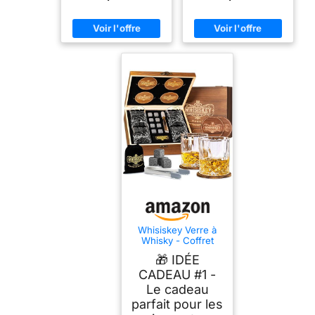
Whisiskey Verre à
Whisky - Coffret
Whisky - Idee
🎁 IDÉE
Cadeau Homme
Anniversaire
CADEAU #1 -
Le cadeau
parfait pour les