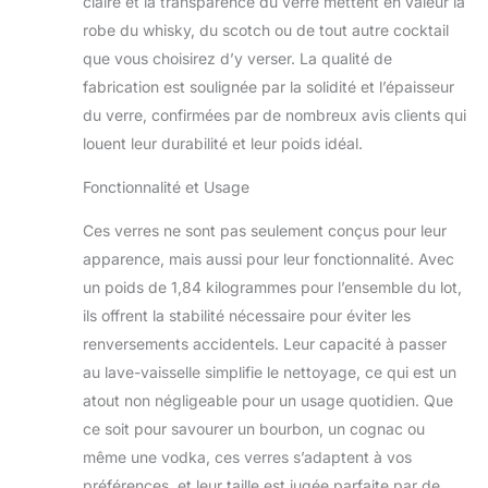
claire et la transparence du verre mettent en valeur la
robe du whisky, du scotch ou de tout autre cocktail
que vous choisirez d’y verser. La qualité de
fabrication est soulignée par la solidité et l’épaisseur
du verre, confirmées par de nombreux avis clients qui
louent leur durabilité et leur poids idéal.
Fonctionnalité et Usage
Ces verres ne sont pas seulement conçus pour leur
apparence, mais aussi pour leur fonctionnalité. Avec
un poids de 1,84 kilogrammes pour l’ensemble du lot,
ils offrent la stabilité nécessaire pour éviter les
renversements accidentels. Leur capacité à passer
au lave-vaisselle simplifie le nettoyage, ce qui est un
atout non négligeable pour un usage quotidien. Que
ce soit pour savourer un bourbon, un cognac ou
même une vodka, ces verres s’adaptent à vos
préférences, et leur taille est jugée parfaite par de