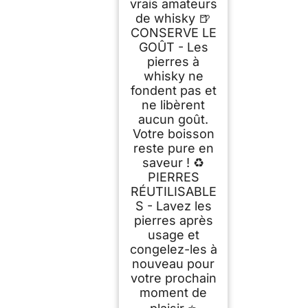
vrais amateurs
de whisky 🍺
CONSERVE LE
GOÛT - Les
pierres à
whisky ne
fondent pas et
ne libèrent
aucun goût.
Votre boisson
reste pure en
saveur ! ♻
PIERRES
RÉUTILISABLE
S - Lavez les
pierres après
usage et
congelez-les à
nouveau pour
votre prochain
moment de