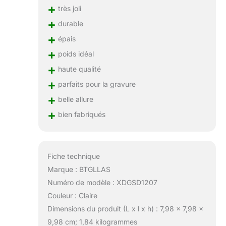
+
très joli
+
durable
+
épais
+
poids idéal
+
haute qualité
+
parfaits pour la gravure
+
belle allure
+
bien fabriqués
Fiche technique
Marque : BTGLLAS
Numéro de modèle : XDGSD1207
Couleur : Claire
Dimensions du produit (L x l x h) : 7,98 x 7,98 x
9,98 cm; 1,84 kilogrammes