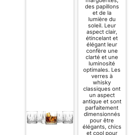
marguerites,
des papillons
et de la
lumière du
soleil. Leur
aspect clair,
étincelant et
élégant leur
confère une
clarté et une
luminosité
optimales. Les
verres à
whisky
classiques ont
un aspect
antique et sont
parfaitement
dimensionnés
pour être
élégants, chics
et cool pour