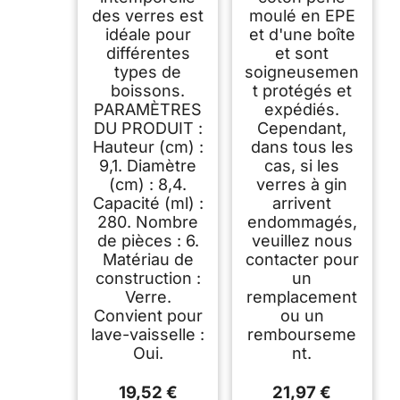
des verres est
moulé en EPE
idéale pour
et d'une boîte
différentes
et sont
types de
soigneusemen
boissons.
t protégés et
PARAMÈTRES
expédiés.
DU PRODUIT :
Cependant,
Hauteur (cm) :
dans tous les
9,1. Diamètre
cas, si les
(cm) : 8,4.
verres à gin
Capacité (ml) :
arrivent
280. Nombre
endommagés,
de pièces : 6.
veuillez nous
Matériau de
contacter pour
construction :
un
Verre.
remplacement
Convient pour
ou un
lave-vaisselle :
rembourseme
Oui.
nt.
19,52 €
21,97 €