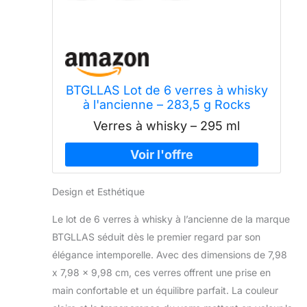
BTGLLAS Lot de 6 verres à whisky
à l'ancienne – 283,5 g Rocks
Barware pour scotch, bourbon,
Verres à whisky – 295 ml
liqueur, cognac, vodka et cocktails
passent au lave-vaisselle (6,
typeA)
Design et Esthétique
Le lot de 6 verres à whisky à l’ancienne de la marque
BTGLLAS séduit dès le premier regard par son
élégance intemporelle. Avec des dimensions de 7,98
x 7,98 x 9,98 cm, ces verres offrent une prise en
main confortable et un équilibre parfait. La couleur