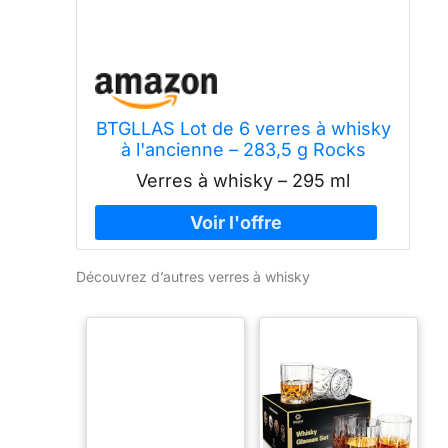
BTGLLAS Lot de 6 verres à whisky
à l'ancienne – 283,5 g Rocks
Barware pour scotch, bourbon,
Verres à whisky – 295 ml
liqueur, cognac, vodka et cocktails
passent au lave-vaisselle (6,
typeA)
Découvrez d’autres verres à whisky