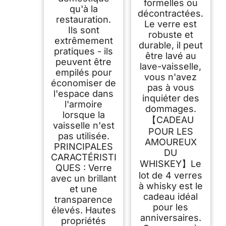
formelles ou
qu'à la
décontractées.
restauration.
Le verre est
Ils sont
robuste et
extrêmement
durable, il peut
pratiques - ils
être lavé au
peuvent être
lave-vaisselle,
empilés pour
vous n'avez
économiser de
pas à vous
l'espace dans
inquiéter des
l'armoire
dommages.
lorsque la
【CADEAU
vaisselle n'est
POUR LES
pas utilisée.
AMOUREUX
PRINCIPALES
DU
CARACTÉRISTI
WHISKEY】Le
QUES : Verre
lot de 4 verres
avec un brillant
à whisky est le
et une
cadeau idéal
transparence
pour les
élevés. Hautes
anniversaires.
propriétés