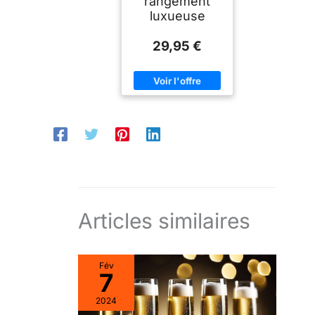
rangement
luxueuse
29,95 €
Articles similaires
Fév
7
2024