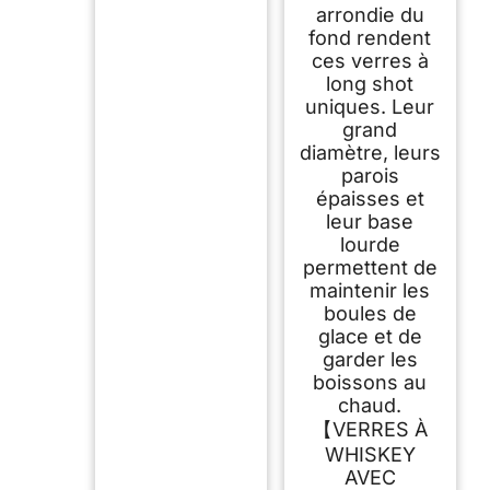
arrondie du
fond rendent
ces verres à
long shot
uniques. Leur
grand
diamètre, leurs
parois
épaisses et
leur base
lourde
permettent de
maintenir les
boules de
glace et de
garder les
boissons au
chaud.
【VERRES À
WHISKEY
AVEC