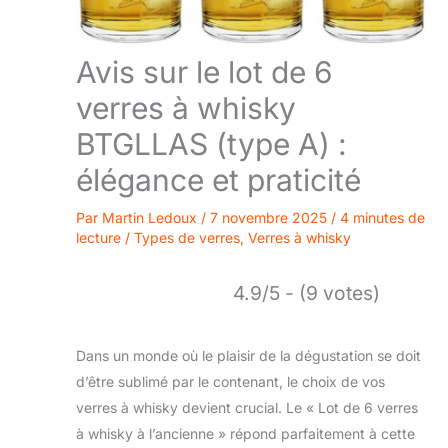
Avis sur le lot de 6
verres à whisky
BTGLLAS (type A) :
élégance et praticité
Par
Martin Ledoux
/
7 novembre 2025
/
4 minutes de
lecture
/
Types de verres
,
Verres à whisky
4.9/5 - (9 votes)
Dans un monde où le plaisir de la dégustation se doit
d’être sublimé par le contenant, le choix de vos
verres à whisky devient crucial. Le « Lot de 6 verres
à whisky à l’ancienne » répond parfaitement à cette