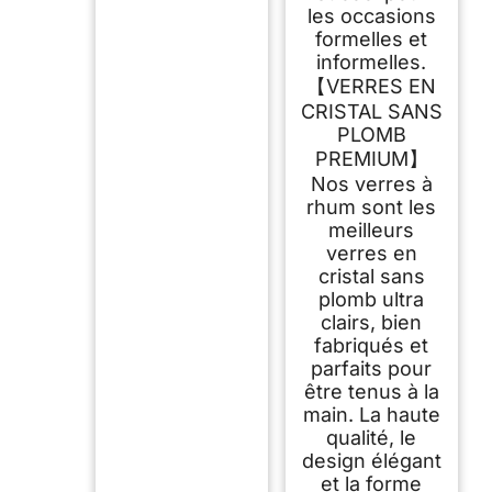
les occasions
formelles et
informelles.
【VERRES EN
CRISTAL SANS
PLOMB
PREMIUM】
Nos verres à
rhum sont les
meilleurs
verres en
cristal sans
plomb ultra
clairs, bien
fabriqués et
parfaits pour
être tenus à la
main. La haute
qualité, le
design élégant
et la forme