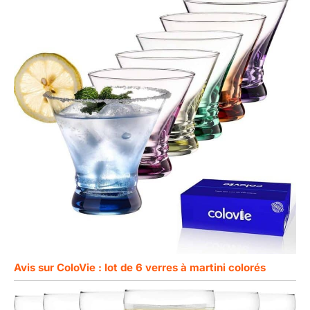
Avis sur ColoVie : lot de 6 verres à martini colorés