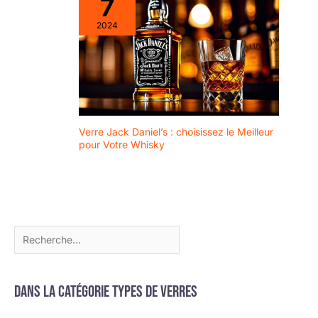
7
qualité exceptionnelle, ce
qui en fait un cadeau
2024
agréable pour vos
proches.
Verre Jack Daniel’s : choisissez le Meilleur
pour Votre Whisky
Dans la catégorie Types de verres