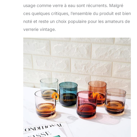
usage comme verre à eau sont récurrents. Malgré
style. Qu'il s'agisse
d'un anniversaire ou de
ces quelques critiques, l’ensemble du produit est bien
vacances, ces verres
noté et reste un choix populaire pour les amateurs de
impressionneront et
verrerie vintage.
raviront à coup sûr le
destinataire.