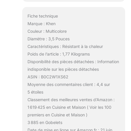
Fiche technique
Marque : Khen
Couleur : Multicolore
Diamètre : 3,5 Pouces
Caractéristiques : Résistant à la chaleur
Poids de l’article : 1,77 Kilograms
Disponibilité des pièces détachées : Information
indisponible sur les pièces détachées
ASIN : B0C2W1XS62
Moyenne des commentaires client : 4,4 sur
5 étoiles
Classement des meilleures ventes d’Amazon :
1 619 425 en Cuisine et Maison ( Voir les 100
premiers en Cuisine et Maison )
3 885 en Gobelets
Date de mise en ligne sur Amazon.fr : 21 juin