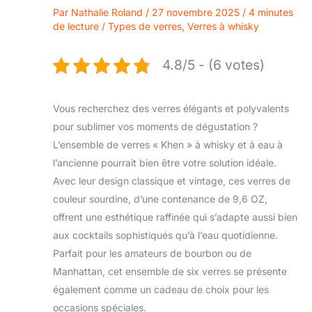
Par
Nathalie Roland
/
27 novembre 2025
/
4 minutes
de lecture
/
Types de verres
,
Verres à whisky
4.8/5 - (6 votes)
Vous recherchez des verres élégants et polyvalents
pour sublimer vos moments de dégustation ?
L’ensemble de verres « Khen » à whisky et à eau à
l’ancienne pourrait bien être votre solution idéale.
Avec leur design classique et vintage, ces verres de
couleur sourdine, d’une contenance de 9,6 OZ,
offrent une esthétique raffinée qui s’adapte aussi bien
aux cocktails sophistiqués qu’à l’eau quotidienne.
Parfait pour les amateurs de bourbon ou de
Manhattan, cet ensemble de six verres se présente
également comme un cadeau de choix pour les
occasions spéciales.