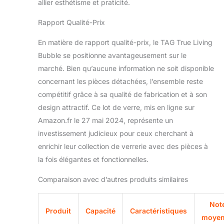
allier esthétisme et praticité.
Rapport Qualité-Prix
En matière de rapport qualité-prix, le TAG True Living
Bubble se positionne avantageusement sur le
marché. Bien qu’aucune information ne soit disponible
concernant les pièces détachées, l’ensemble reste
compétitif grâce à sa qualité de fabrication et à son
design attractif. Ce lot de verre, mis en ligne sur
Amazon.fr le 27 mai 2024, représente un
investissement judicieux pour ceux cherchant à
enrichir leur collection de verrerie avec des pièces à
la fois élégantes et fonctionnelles.
Comparaison avec d’autres produits similaires
Not
Produit
Capacité
Caractéristiques
moye