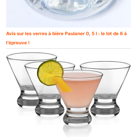
Avis sur les verres à bière Paulaner 0, 5 l : le lot de 6 à
l’épreuve !