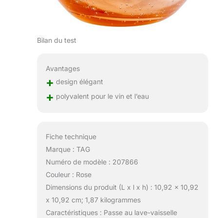
Bilan du test
Avantages
+
design élégant
+
polyvalent pour le vin et l’eau
Fiche technique
Marque : TAG
Numéro de modèle : 207866
Couleur : Rose
Dimensions du produit (L x l x h) : 10,92 x 10,92
x 10,92 cm; 1,87 kilogrammes
Caractéristiques : Passe au lave-vaisselle