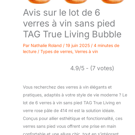
Avis sur le lot de 6
verres à vin sans pied
TAG True Living Bubble
Par
Nathalie Roland
/
19 juin 2025
/
4 minutes de
lecture
/
Types de verres
,
Verres à vin
4.9/5 - (7 votes)
Vous recherchez des verres à vin élégants et
pratiques, adaptés à votre style de vie moderne ? Le
lot de 6 verres à vin sans pied TAG True Living en
verre rose pâle de 414 ml est la solution idéale.
Conçus pour allier esthétique et fonctionnalité, ces
verres sans pied vous offrent une prise en main
confortable et une allure chic, tout en s’intégrant