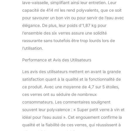
lave-vaisselle, simplifiant ainsi leur entretien. Leur
crémaillère ou d'autres
capacité de 414 ml les rend polyvalents, que ce soit
célébrations
pour savourer un bon vin ou pour servir de l’eau avec
élégance. De plus, leur poids d’1,87 kg pour
l’ensemble des six verres assure une solidité
rassurante sans toutefois être trop lourds lors de
l’utilisation.
Performance et Avis des Utilisateurs
Les avis des utilisateurs mettent en avant la grande
satisfaction quant à la qualité et la fonctionnalité de
ce produit. Avec une moyenne de 4,7 sur 5 étoiles,
ces verres ont su séduire de nombreux
consommateurs. Les commentaires soulignent
souvent leur polyvalence : « Super petit verre à vin et
idéal pour l’eau aussi ». Cet engouement confirme la
qualité et la fiabilité de ces verres, qui réussissent à