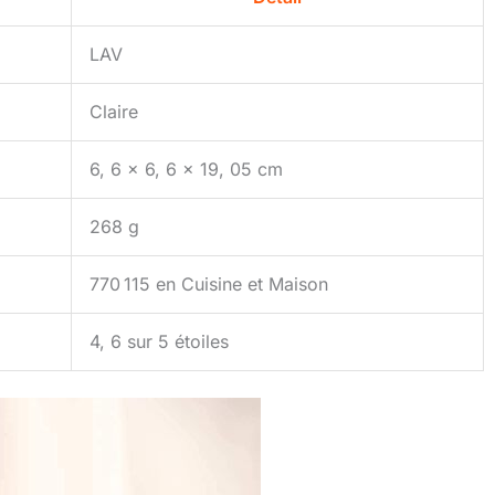
LAV
Claire
6, 6 x 6, 6 x 19, 05 cm
268 g
770 115 en Cuisine et Maison
4, 6 sur 5 étoiles