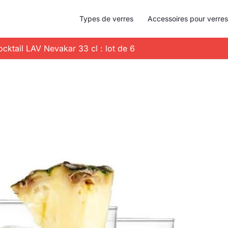
Types de verres
Accessoires pour verres
cocktail LAV Nevakar 33 cl : lot de 6