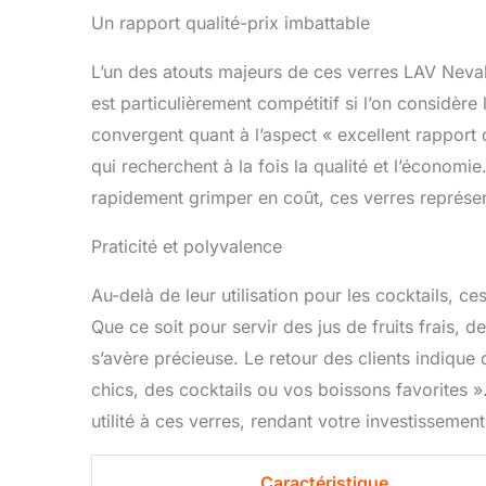
Un rapport qualité-prix imbattable
L’un des atouts majeurs de ces verres LAV Nevakar
est particulièrement compétitif si l’on considère
convergent quant à l’aspect « excellent rapport 
qui recherchent à la fois la qualité et l’écono
rapidement grimper en coût, ces verres représen
Praticité et polyvalence
Au-delà de leur utilisation pour les cocktails, c
Que ce soit pour servir des jus de fruits frais,
s’avère précieuse. Le retour des clients indiqu
chics, des cocktails ou vos boissons favorites ».
utilité à ces verres, rendant votre investissement
Caractéristique