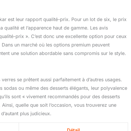
 est leur rapport qualité-prix. Pour un lot de six, le prix
 la qualité et l’apparence haut de gamme. Les avis
qualité-prix ». C’est donc une excellente option pour ceux
mie. Dans un marché où les options premium peuvent
tent une solution abordable sans compromis sur le style.
es verres se prêtent aussi parfaitement à d’autres usages.
 des sodas ou même des desserts élégants, leur polyvalence
e qu’ils sont « vivement recommandés pour des desserts
 Ainsi, quelle que soit l’occasion, vous trouverez une
 d’autant plus judicieux.
Détail