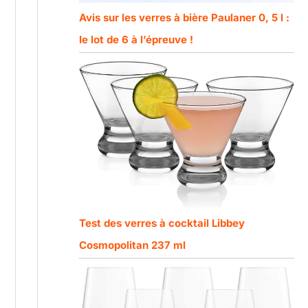
Avis sur les verres à bière Paulaner 0, 5 l :
le lot de 6 à l’épreuve !
Test des verres à cocktail Libbey
Cosmopolitan 237 ml