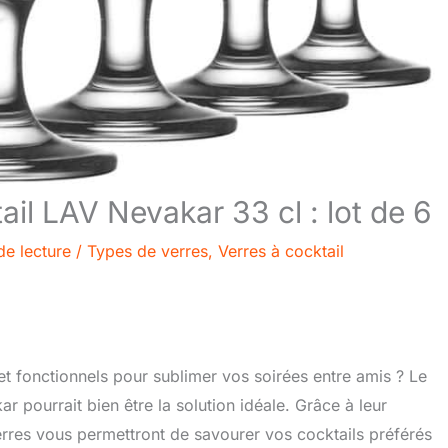
tail LAV Nevakar 33 cl : lot de 6
de lecture
/
Types de verres
,
Verres à cocktail
et fonctionnels pour sublimer vos soirées entre amis ? Le
r pourrait bien être la solution idéale. Grâce à leur
erres vous permettront de savourer vos cocktails préférés