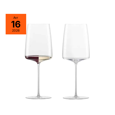
Avr
16
2026