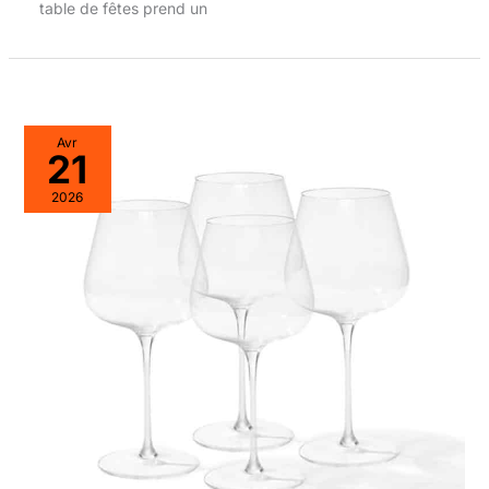
table de fêtes prend un
Avr
21
2026