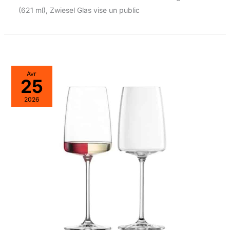
(621 ml), Zwiesel Glas vise un public
Avr
25
2026