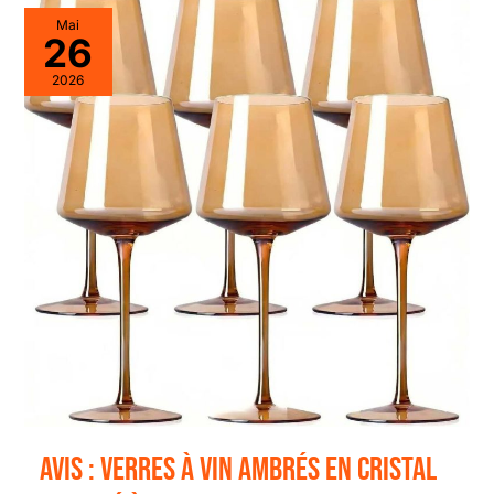
Mai
26
2026
Avis : verres à vin ambrés en cristal