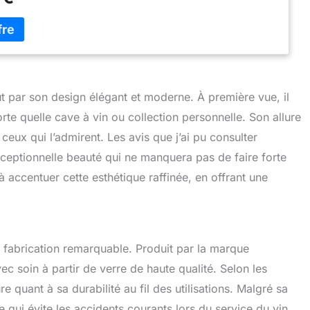
ut par son design élégant et moderne. À première vue, il
e quelle cave à vin ou collection personnelle. Son allure
e ceux qui l’admirent. Les avis que j’ai pu consulter
exceptionnelle beauté qui ne manquera pas de faire forte
 à accentuer cette esthétique raffinée, en offrant une
 fabrication remarquable. Produit par la marque
 soin à partir de verre de haute qualité. Selon les
re quant à sa durabilité au fil des utilisations. Malgré sa
 qui évite les accidents courants lors du service du vin.