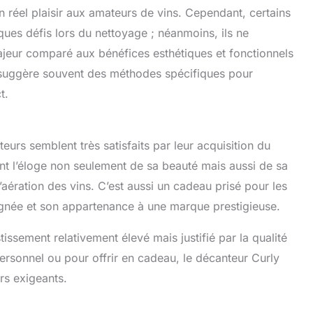
n réel plaisir aux amateurs de vins. Cependant, certains
es défis lors du nettoyage ; néanmoins, ils ne
jeur comparé aux bénéfices esthétiques et fonctionnels
 suggère souvent des méthodes spécifiques pour
t.
ateurs semblent très satisfaits par leur acquisition du
t l’éloge non seulement de sa beauté mais aussi de sa
’aération des vins. C’est aussi un cadeau prisé pour les
ignée et son appartenance à une marque prestigieuse.
stissement relativement élevé mais justifié par la qualité
ersonnel ou pour offrir en cadeau, le décanteur Curly
rs exigeants.