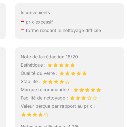
Inconvénients
–
prix excessif
–
forme rendant le nettoyage difficile
Note de la rédaction 18/20
Esthétique :
Qualité du verre :
Stabilité :
Marque recommandée :
Facilité de nettoyage :
Valeur perçue par rapport au prix :
Notes des utilisateurs 4.7/5