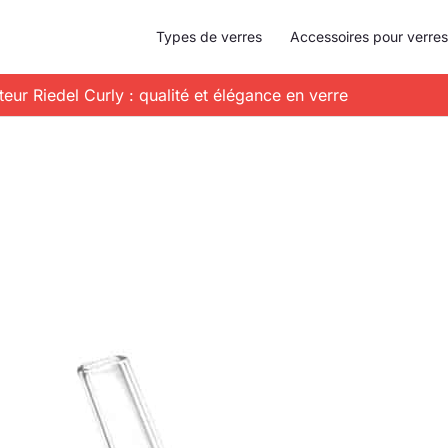
Types de verres
Accessoires pour verres
eur Riedel Curly : qualité et élégance en verre