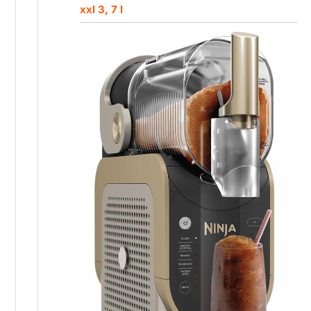
xxl 3, 7 l