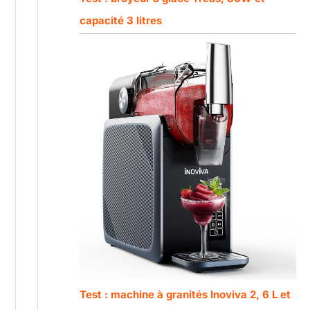
capacité 3 litres
Test : machine à granités Inoviva 2, 6 L et