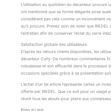
L’utilisation au quotidien du décanteur procure u
ont mentionné que sa forme élégante pose quelqu
considèrent pas cela comme un inconvénient ma
qu’il procure. Prenez soin de noter que RIEDEL
l’entretien afin de conserver l’éclat du verre intac
Satisfaction globale des utilisateurs
D’après les retours clients disponibles, les utilis
décanteur Curly. De nombreux commentaires fon
robustesse et son efficacité dans le processus d
occasions spéciales grâce à sa présentation so
L’achat d’un tel article représente certes un inve
offerte par RIEDEL. Que ce soit pour un usage p
réunit tous les atouts pour plaire aux connaisseu
Bilan du test