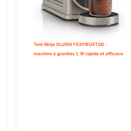
Test Ninja SLUSHi FS301EUSTGD :
machine à granités 1, 9l rapide et efficace