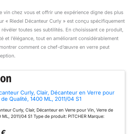
 vin chez vous et offrir une expérience digne des plus
r « Riedel Décanteur Curly » est conçu spécifiquement
évéler toutes ses subtilités. En choisissant ce produit,
té et l’élégance, tout en améliorant considérablement
s montrer comment ce chef-d’œuvre en verre peut
eption.
canteur Curly, Clair, Décanteur en Verre pour
 de Qualité, 1400 ML, 2011/04 S1
teur Curly, Clair, Décanteur en Verre pour Vin, Verre de
00 ML, 2011/04 S1 Type de produit: PITCHER Marque:
 €