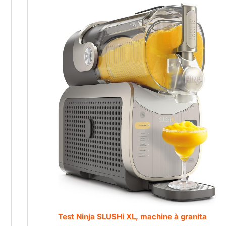
Test Ninja SLUSHi XL, machine à granita