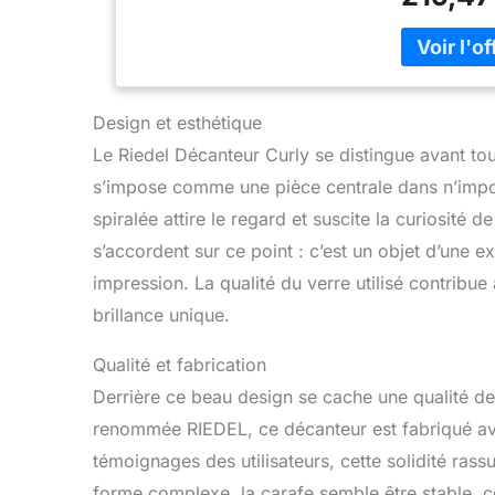
Design et esthétique
Le Riedel Décanteur Curly se distingue avant to
s’impose comme une pièce centrale dans n’import
spiralée attire le regard et suscite la curiosité d
s’accordent sur ce point : c’est un objet d’une 
impression. La qualité du verre utilisé contribue
brillance unique.
Qualité et fabrication
Derrière ce beau design se cache une qualité de
renommée RIEDEL, ce décanteur est fabriqué avec
témoignages des utilisateurs, cette solidité rassu
forme complexe, la carafe semble être stable, ce