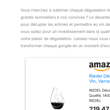
Vous cherchez à sublimer chaque dégustation de
grands sommeliers à vos convives ? Le décanteu
pour décupler les arômes et permettre au vin de r
vous optez pour un investissement dans la quali
votre plaisir de dégustation. Laissez-nous vou
transformer chaque gorgée en un moment d’exc
Riedel Dé
Vin, Verre
RIEDEL Décan
Qualité, 14
RIEDEL
219,47