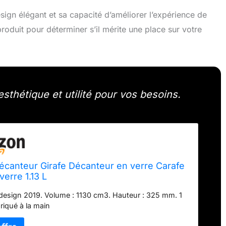
esign élégant et sa capacité d’améliorer l’expérience de
oduit pour déterminer s’il mérite une place sur votre
esthétique et utilité pour vos besoins.
écanteur Girafe Décanteur en verre Carafe
verre 1.13 L
esign 2019. Volume : 1130 cm3. Hauteur : 325 mm. 1
riqué à la main