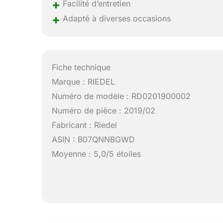
+
Facilité d’entretien
+
Adapté à diverses occasions
Fiche technique
Marque : RIEDEL
Numéro de modèle : RD0201900002
Numéro de pièce : 2019/02
Fabricant : Riedel
ASIN : B07QNNBGWD
Moyenne : 5,0/5 étoiles