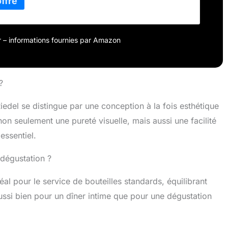
our – informations fournies par Amazon
?
edel se distingue par une conception à la fois esthétique
non seulement une pureté visuelle, mais aussi une facilité
essentiel.
dégustation ?
al pour le service de bouteilles standards, équilibrant
e aussi bien pour un dîner intime que pour une dégustation