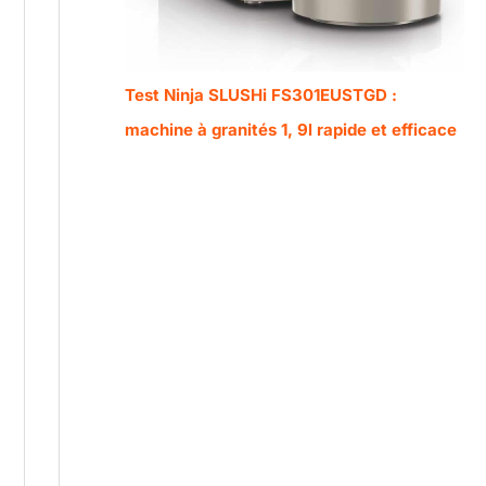
Test Ninja SLUSHi FS301EUSTGD :
machine à granités 1, 9l rapide et efficace