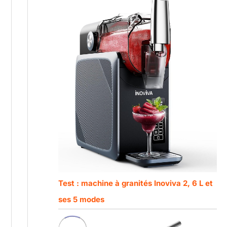
Test : machine à granités Inoviva 2, 6 L et
ses 5 modes