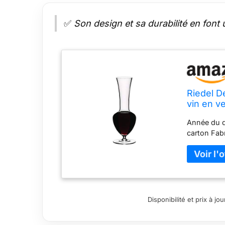
✅
Son design et sa durabilité en font 
Riedel D
vin en ve
Année du d
carton Fabr
Disponibilité et prix à j