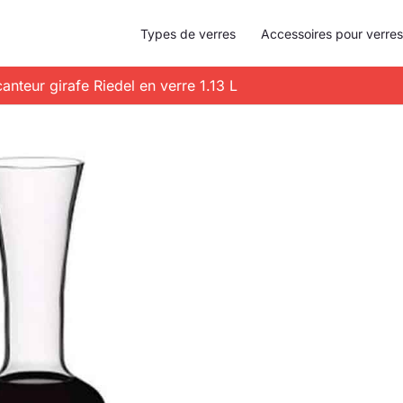
Types de verres
Accessoires pour verres
canteur girafe Riedel en verre 1.13 L