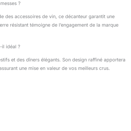
romesses ?
e des accessoires de vin, ce décanteur garantit une
verre résistant témoigne de l’engagement de la marque
il idéal ?
tifs et des dîners élégants. Son design raffiné apportera
assurant une mise en valeur de vos meilleurs crus.