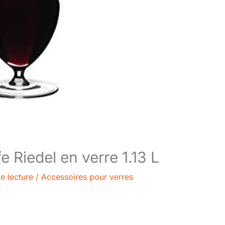
e Riedel en verre 1.13 L
e lecture
/
Accessoires pour verres