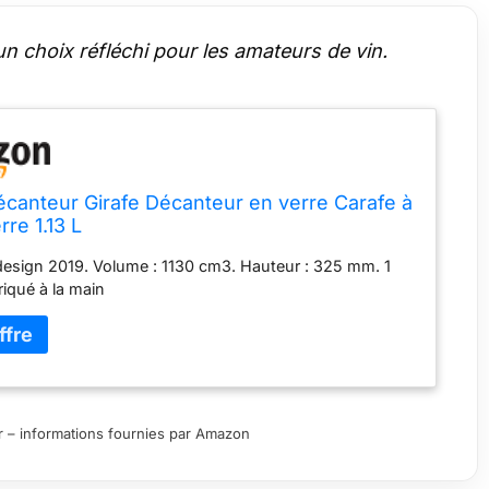
un choix réfléchi pour les amateurs de vin.
écanteur Girafe Décanteur en verre Carafe à
rre 1.13 L
esign 2019. Volume : 1130 cm3. Hauteur : 325 mm. 1
iqué à la main
our – informations fournies par Amazon