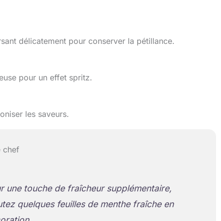
sant délicatement pour conserver la pétillance.
use pour un effet spritz.
niser les saveurs.
 chef
r une touche de fraîcheur supplémentaire,
utez quelques feuilles de menthe fraîche en
oration.