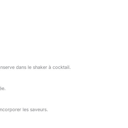
serve dans le shaker à cocktail.
ée.
ncorporer les saveurs.