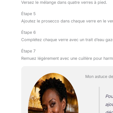
Versez le mélange dans quatre verres à pied.
Étape 5
Ajoutez le prosecco dans chaque verre en le ver
Étape 6
Complétez chaque verre avec un trait d’eau gaze
Étape 7
Remuez légèrement avec une cuillère pour harmo
Mon astuce de
Pou
ajo
déc