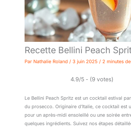
Recette Bellini Peach Sprit
Par
Nathalie Roland
/
3 juin 2025
/
2 minutes de
4.9/5 - (9 votes)
Le Bellini Peach Spritz est un cocktail estival pa
du prosecco. Originaire d’Italie, ce cocktail est u
pour un après-midi ensoleillé ou une soirée entre
quelques ingrédients. Suivez nos étapes détaillée