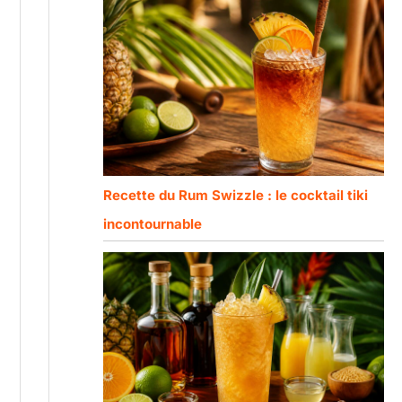
Recette du Rum Swizzle : le cocktail tiki
incontournable