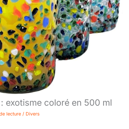
: exotisme coloré en 500 ml
de lecture
/
Divers