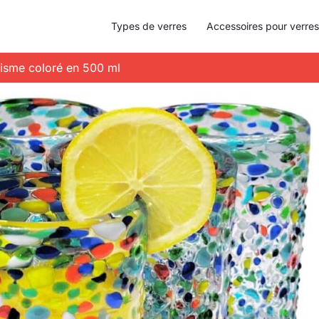
Types de verres
Accessoires pour verres
tisme coloré en 500 ml