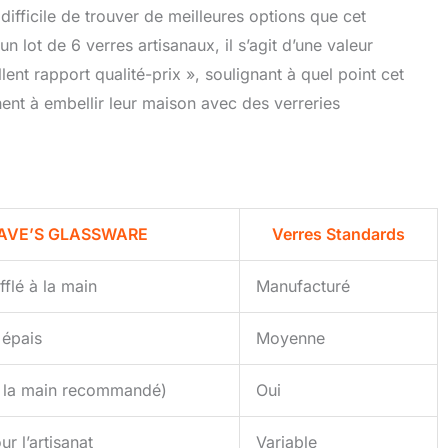
 difficile de trouver de meilleures options que cet
 lot de 6 verres artisanaux, il s’agit d’une valeur
lent rapport qualité-prix », soulignant à quel point cet
ent à embellir leur maison avec des verreries
AVE’S GLASSWARE
Verres Standards
fflé à la main
Manufacturé
 épais
Moyenne
à la main recommandé)
Oui
r l’artisanat
Variable