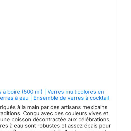
 boire (500 ml) | Verres multicolores en
erres à eau | Ensemble de verres à cocktail
roche multicolore, 500
briqués à la main par des artisans mexicains
raditions. Conçu avec des couleurs vives et
d'une boisson décontractée aux célébrations
res à eau sont robustes et assez épais pour