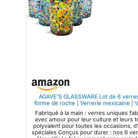
AGAVE'S GLASSWARE Lot de 6 verres à
forme de roche | Verrerie mexicaine | V
Vasos de Vidrio (
Fabriqué à la main : verres uniques fa
avec amour pour leur culture et leurs t
polyvalent pour toutes les occasions, 
spéciales Conçus pour durer : nos 6 ver