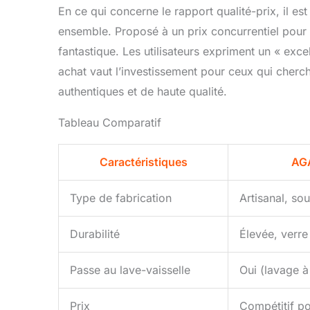
En ce qui concerne le rapport qualité-prix, il est
ensemble. Proposé à un prix concurrentiel pour un
fantastique. Les utilisateurs expriment un « excel
achat vaut l’investissement pour ceux qui cherch
authentiques et de haute qualité.
Tableau Comparatif
Caractéristiques
AG
Type de fabrication
Artisanal, sou
Durabilité
Élevée, verre
Passe au lave-vaisselle
Oui (lavage 
Prix
Compétitif pou