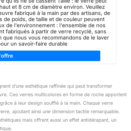
 qu'ils ne se cassent Taille : le verre peut
haut et 8 cm de diamètre environ. Veuillez
vre fabriqué à la main par des artisans, de
es de poids, de taille et de couleur peuvent
ux de l'environnement : l'ensemble de nos
nt fabriqués à partir de verre recyclé, sans
ien que nous vous recommandons de le laver
our un savoir-faire durable
nt d’une esthétique raffinée qui peut transformer
uvre. Ces verres multicolores en forme de roche apportent
grâce à leur design soufflé à la main. Chaque verre
erre, ajoutant ainsi une dimension tactile remarquable.
thétiques mais offrent aussi un effet antidérapant, un
tique.