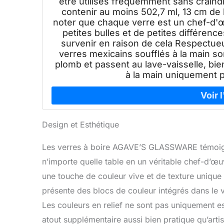
être utilisés fréquemment sans craindre
contenir au moins 502,7 ml, 13 cm de 
noter que chaque verre est un chef-d'œu
petites bulles et de petites différenc
survenir en raison de cela Respectue
verres mexicains soufflés à la main so
plomb et passent au lave-vaisselle, b
à la main uniquement p
Design et Esthétique
Les verres à boire AGAVE’S GLASSWARE témoigne
n’importe quelle table en un véritable chef-d’œ
une touche de couleur vive et de texture unique 
présente des blocs de couleur intégrés dans le v
Les couleurs en relief ne sont pas uniquement es
atout supplémentaire aussi bien pratique qu’artis