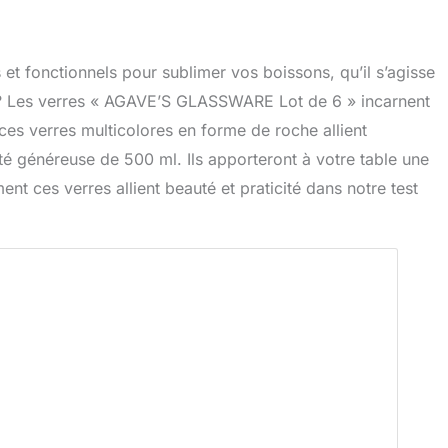
 et fonctionnels pour sublimer vos boissons, qu’il s’agisse
s ? Les verres « AGAVE’S GLASSWARE Lot de 6 » incarnent
ces verres multicolores en forme de roche allient
té généreuse de 500 ml. Ils apporteront à votre table une
t ces verres allient beauté et praticité dans notre test