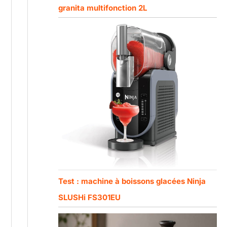
granita multifonction 2L
Test : machine à boissons glacées Ninja
SLUSHi FS301EU