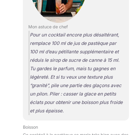
Mon astuce de chef
Pour un cocktail encore plus désaltérant,
remplace 100 ml de jus de pastèque par
100 ml d’eau pétillante supplémentaire et
réduis le sirop de sucre de canne à 15 ml.
Tu gardes le parfum, mais tu gagnes en
légèreté. Et si tu veux une texture plus
“granité”, pile une partie des glaçons avec
un pilon.
Piler
: casser la glace en petits
éclats pour obtenir une boisson plus froide
et plus épaisse.
Boisson
Ce cocktail à la pastèque se marie très bien avec des