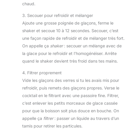
chaud.
3. Secouer pour refroidir et mélanger
Ajoute une grosse poignée de glaçons, ferme le
shaker et secoue 10 à 12 secondes. Secouer, c’est
une façon rapide de refroidir et de mélanger très fort.
On appelle ça
shaker
: secouer un mélange avec de
la glace pour le refroidir et l’homogénéiser. Arrête
quand le shaker devient très froid dans tes mains.
4. Filtrer proprement
Vide les glaçons des verres si tu les avais mis pour
refroidir, puis remets des glaçons propres. Verse le
cocktail en le filtrant avec une passoire fine. Filtrer,
c’est enlever les petits morceaux de glace cassée
pour que la boisson soit plus douce en bouche. On
appelle ça
filtrer
: passer un liquide au travers d’un
tamis pour retirer les particules.