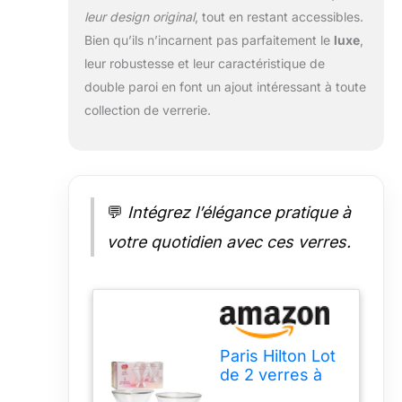
leur design original
, tout en restant accessibles.
martinis, mocktails,
liqueurs, margaritas
Bien qu’ils n’incarnent pas parfaitement le
luxe
,
et plus encore.
leur robustesse et leur caractéristique de
double paroi en font un ajout intéressant à toute
collection de verrerie.
💬
Intégrez l’élégance pratique à
votre quotidien avec ces verres.
Paris Hilton Lot
de 2 verres à
martini