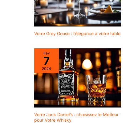
Verre Grey Goose : l’élégance à votre table
Fév
7
2024
Verre Jack Daniel’s : choisissez le Meilleur
pour Votre Whisky