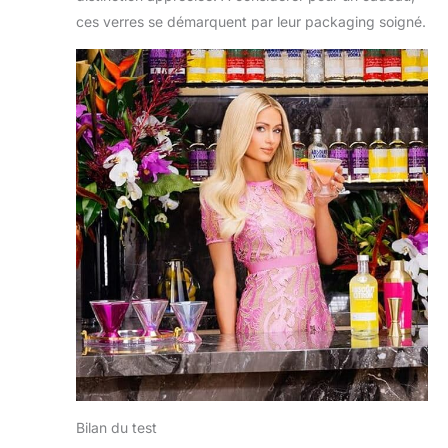
ces verres se démarquent par leur packaging soigné.
Bilan du test