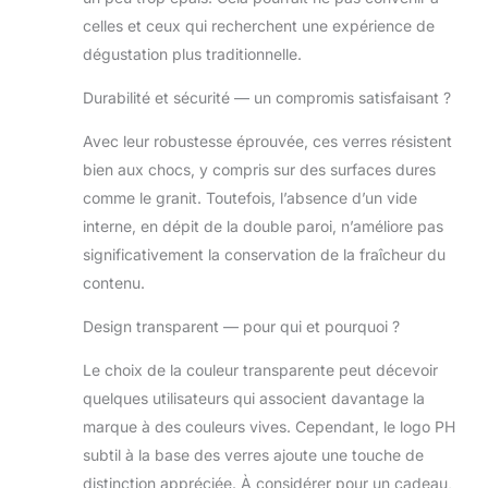
martinis, mocktails,
celles et ceux qui recherchent une expérience de
liqueurs, margaritas et
dégustation plus traditionnelle.
plus encore.
Durabilité et sécurité — un compromis satisfaisant ?
Avec leur robustesse éprouvée, ces verres résistent
bien aux chocs, y compris sur des surfaces dures
comme le granit. Toutefois, l’absence d’un vide
interne, en dépit de la double paroi, n’améliore pas
significativement la conservation de la fraîcheur du
contenu.
Design transparent — pour qui et pourquoi ?
Le choix de la couleur transparente peut décevoir
quelques utilisateurs qui associent davantage la
marque à des couleurs vives. Cependant, le logo PH
subtil à la base des verres ajoute une touche de
distinction appréciée. À considérer pour un cadeau,