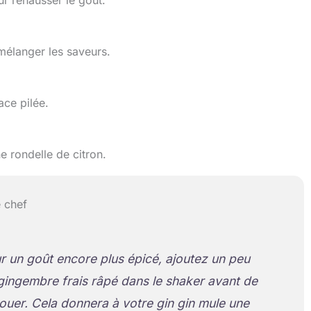
ur rehausser le goût.
élanger les saveurs.
ace pilée.
 rondelle de citron.
 chef
r un goût encore plus épicé, ajoutez un peu
gingembre frais râpé dans le shaker avant de
ouer. Cela donnera à votre gin gin mule une