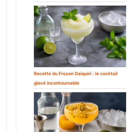
Recette du Frozen Daiquiri : le cocktail
glacé incontournable