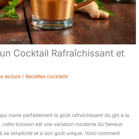
un Cocktail Rafraîchissant et
e lecture
/
Recettes cocktails
 qui marie parfaitement le goût rafraîchissant du gin à la
s, cette boisson est une variation moderne du fameux
 sa simplicité et à son goût unique. Voici comment