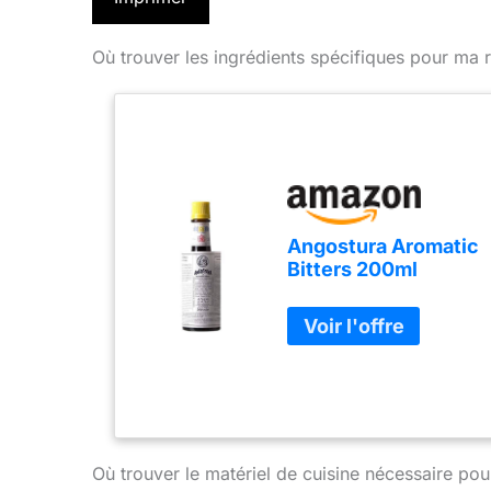
Où trouver les ingrédients spécifiques pour ma r
Angostura Aromatic
Bitters 200ml
(flacon de 200ml)
Où trouver le matériel de cuisine nécessaire pou