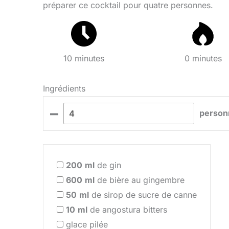
préparer ce cocktail pour quatre personnes.
10 minutes
0 minutes
Ingrédients
–
person
200
ml
de gin
600
ml
de bière au gingembre
50
ml
de sirop de sucre de canne
10
ml
de angostura bitters
glace pilée