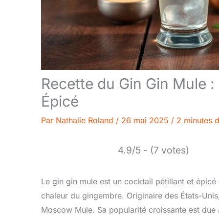
Recette du Gin Gin Mule : 
Épicé
Par
Nathalie Roland
/
26 mai 2025
/
2 minutes d
4.9/5 - (7 votes)
Le gin gin mule est un cocktail pétillant et épicé
chaleur du gingembre. Originaire des États-Uni
Moscow Mule. Sa popularité croissante est due à