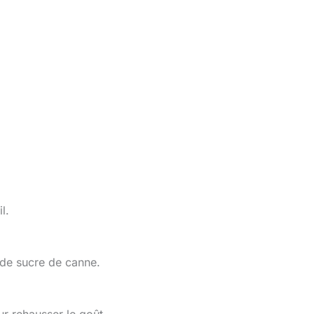
l.
p de sucre de canne.