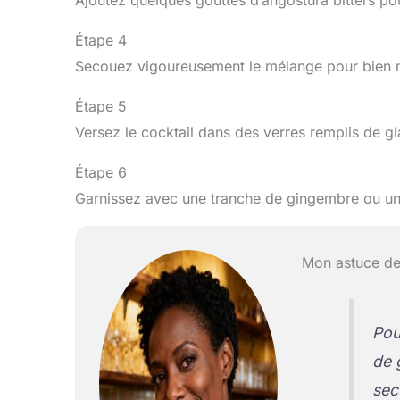
Ajoutez quelques gouttes d’angostura bitters po
Étape 4
Secouez vigoureusement le mélange pour bien m
Étape 5
Versez le cocktail dans des verres remplis de gl
Étape 6
Garnissez avec une tranche de gingembre ou une
Mon astuce de
Pou
de 
sec