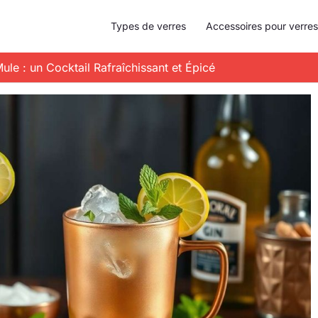
Types de verres
Accessoires pour verres
ule : un Cocktail Rafraîchissant et Épicé