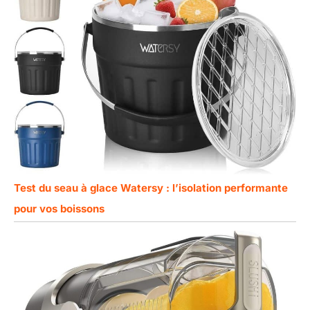
Test du seau à glace Watersy : l’isolation performante
pour vos boissons