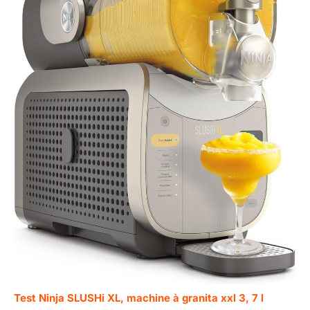
Test Ninja SLUSHi XL, machine à granita xxl 3, 7 l