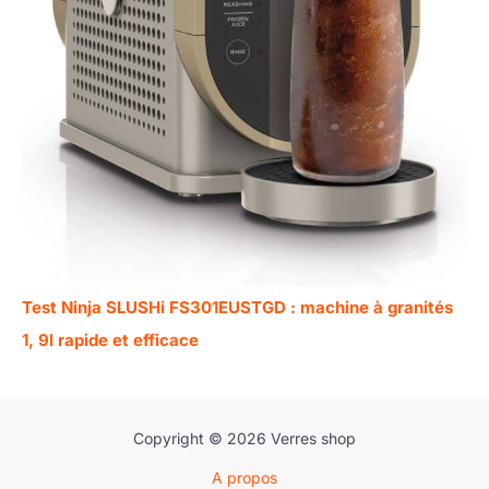
Test Ninja SLUSHi FS301EUSTGD : machine à granités
1, 9l rapide et efficace
Copyright © 2026 Verres shop
A propos