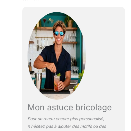
Mon astuce bricolage
Pour un rendu encore plus personnalisé,
n’hésitez pas à ajouter des motifs ou des