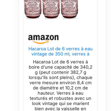
Hacaroa Lot de 6 verres à eau
vintage de 350 ml, verres à
eau violets très résistants,
Hacaroa Lot de 6 verres à
décoratifs floraux en relief
boire d'une capacité de 340,2
pour whisky, bière, jus, vin
g (peut contenir 382,7 g
lorsqu'ils sont pleins), chaque
verre mesure environ 8,4 cm
de diamètre et 10,2 cm de
hauteur. Verres à eau
texturés et robustes avec un
look vintage qui se marient
bien avec la vaisselle en