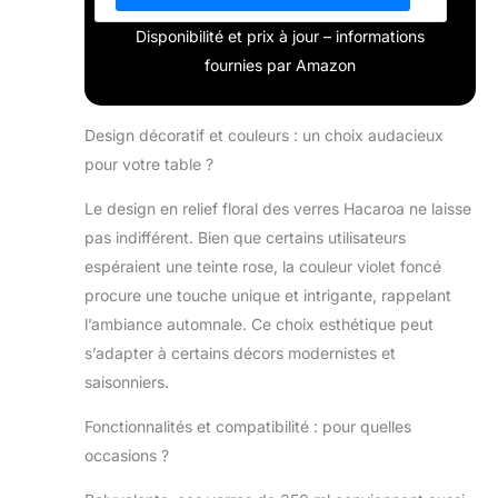
Disponibilité et prix à jour – informations
fournies par Amazon
Design décoratif et couleurs : un choix audacieux
pour votre table ?
Le design en relief floral des verres Hacaroa ne laisse
pas indifférent. Bien que certains utilisateurs
espéraient une teinte rose, la couleur violet foncé
procure une touche unique et intrigante, rappelant
l’ambiance automnale. Ce choix esthétique peut
s’adapter à certains décors modernistes et
saisonniers.
Fonctionnalités et compatibilité : pour quelles
occasions ?