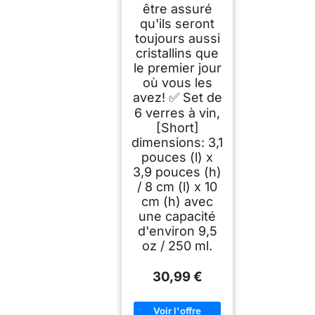
être assuré
qu'ils seront
toujours aussi
cristallins que
le premier jour
où vous les
avez! ✅ Set de
6 verres à vin,
[Short]
dimensions: 3,1
pouces (l) x
3,9 pouces (h)
/ 8 cm (l) x 10
cm (h) avec
une capacité
d'environ 9,5
oz / 250 ml.
30,99 €