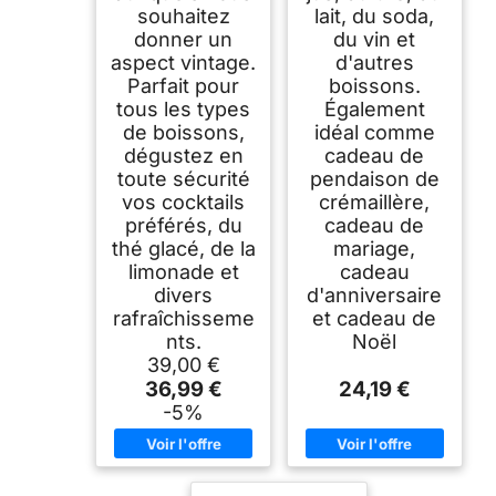
souhaitez
lait, du soda,
donner un
du vin et
aspect vintage.
d'autres
Parfait pour
boissons.
tous les types
Également
de boissons,
idéal comme
dégustez en
cadeau de
toute sécurité
pendaison de
vos cocktails
crémaillère,
préférés, du
cadeau de
thé glacé, de la
mariage,
limonade et
cadeau
divers
d'anniversaire
rafraîchisseme
et cadeau de
nts.
Noël
39,00 €
36,99 €
24,19 €
-5%