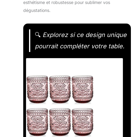
esthétisme et robustesse pour sublimer vos
dégustations.
🔍
Explorez si ce design unique
pourrait compléter votre table.