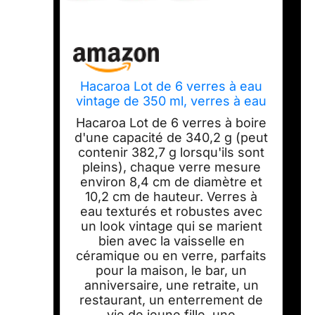
Hacaroa Lot de 6 verres à eau
vintage de 350 ml, verres à eau
violets très résistants,
Hacaroa Lot de 6 verres à boire
décoratifs floraux en relief pour
d'une capacité de 340,2 g (peut
whisky, bière, jus, vin
contenir 382,7 g lorsqu'ils sont
pleins), chaque verre mesure
environ 8,4 cm de diamètre et
10,2 cm de hauteur. Verres à
eau texturés et robustes avec
un look vintage qui se marient
bien avec la vaisselle en
céramique ou en verre, parfaits
pour la maison, le bar, un
anniversaire, une retraite, un
restaurant, un enterrement de
vie de jeune fille, une