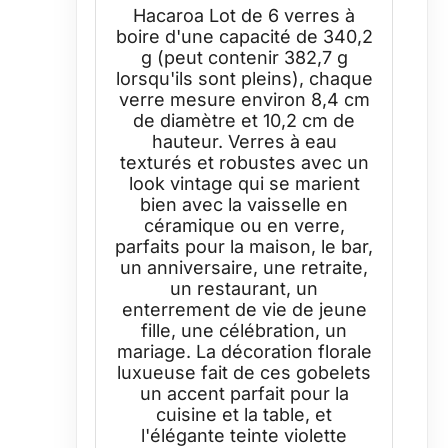
eau violets très résistants,
Hacaroa Lot de 6 verres à
décoratifs floraux en relief
boire d'une capacité de 340,2
pour whisky, bière, jus, vin
g (peut contenir 382,7 g
lorsqu'ils sont pleins), chaque
verre mesure environ 8,4 cm
de diamètre et 10,2 cm de
hauteur. Verres à eau
texturés et robustes avec un
look vintage qui se marient
bien avec la vaisselle en
céramique ou en verre,
parfaits pour la maison, le bar,
un anniversaire, une retraite,
un restaurant, un
enterrement de vie de jeune
fille, une célébration, un
mariage. La décoration florale
luxueuse fait de ces gobelets
un accent parfait pour la
cuisine et la table, et
l'élégante teinte violette