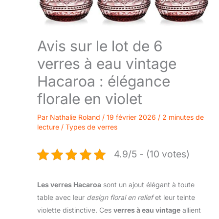
Avis sur le lot de 6
verres à eau vintage
Hacaroa : élégance
florale en violet
Par
Nathalie Roland
/
19 février 2026
/
2 minutes de
lecture
/
Types de verres
4.9/5 - (10 votes)
Les verres Hacaroa
sont un ajout élégant à toute
table avec leur
design floral en relief
et leur teinte
violette distinctive. Ces
verres à eau vintage
allient