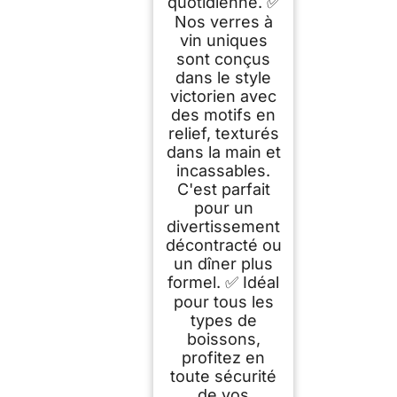
quotidienne. ✅
Nos verres à
vin uniques
sont conçus
dans le style
victorien avec
des motifs en
relief, texturés
dans la main et
incassables.
C'est parfait
pour un
divertissement
décontracté ou
un dîner plus
formel. ✅ Idéal
pour tous les
types de
boissons,
profitez en
toute sécurité
de vos