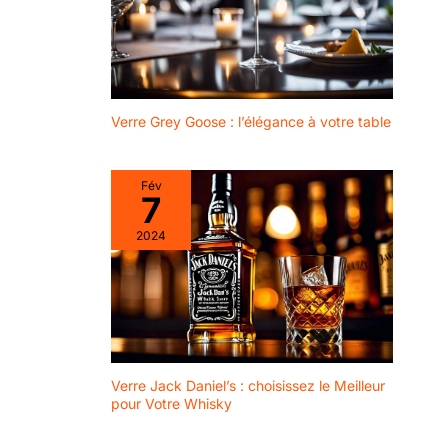
Verre Grey Goose : l’élégance à votre table
Fév
7
2024
Verre Jack Daniel’s : choisissez le Meilleur
pour Votre Whisky