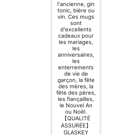
l'ancienne, gin
tonic, bière ou
vin. Ces mugs
sont
d'excellents
cadeaux pour
les mariages,
les
anniversaires,
les
enterrements
de vie de
garçon, la fête
des mères, la
fête des pères,
les fiançailles,
le Nouvel An
ou Noël.
【QUALITÉ
ASSURÉE】
GLASKEY