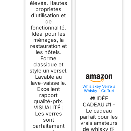
élevés. Hautes
propriétés
d'utilisation et
de
fonctionnalité.
Idéal pour les
ménages, la
restauration et
les hôtels.
Forme
classique et
style universel.
Lavable au
lave-vaisselle.
Whisiskey Verre à
Excellent
Whisky - Coffret
rapport
Whisky - Idee
🎁 IDÉE
Cadeau Homme
qualité-prix.
Anniversaire
CADEAU #1 -
VISUALITÉ :
Le cadeau
Les verres
parfait pour les
sont
vrais amateurs
parfaitement
de whisky 🍺