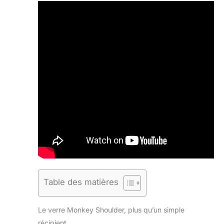
Table des matières
Le verre Monkey Shoulder, plus qu’un simple
récipient