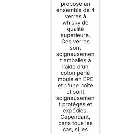
propose un
ensemble de 4
verres à
whisky de
qualité
supérieure.
Ces verres
sont
soigneusemen
t emballés à
l'aide d'un
coton perlé
moulé en EPE
et d'une boîte
et sont
soigneusemen
t protégés et
expédiés.
Cependant,
dans tous les
cas, si les