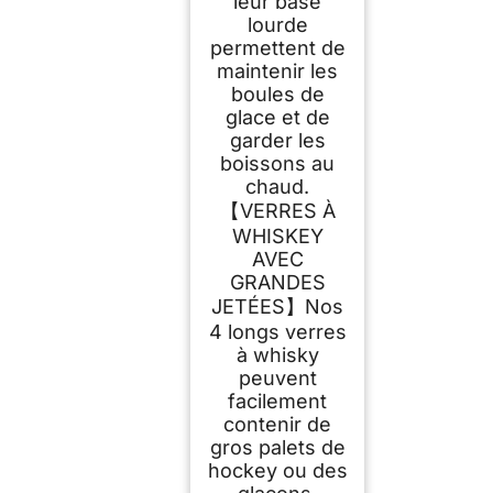
leur base
lourde
permettent de
maintenir les
boules de
glace et de
garder les
boissons au
chaud.
【VERRES À
WHISKEY
AVEC
GRANDES
JETÉES】Nos
4 longs verres
à whisky
peuvent
facilement
contenir de
gros palets de
hockey ou des