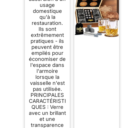
usage
domestique
qu'à la
restauration.
Ils sont
extrêmement
pratiques - ils
peuvent être
empilés pour
économiser de
l'espace dans
l'armoire
lorsque la
vaisselle n'est
pas utilisée.
PRINCIPALES
CARACTÉRISTI
QUES : Verre
avec un brillant
et une
transparence