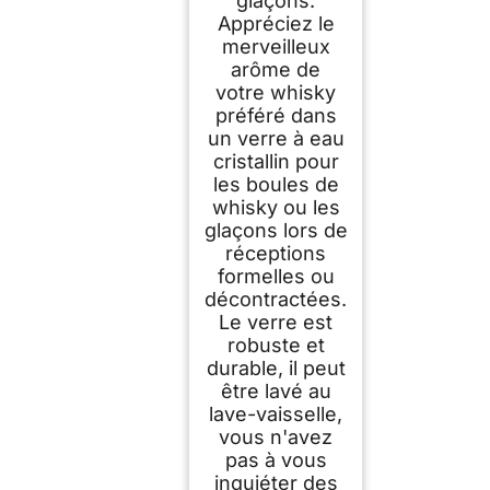
glaçons.
Appréciez le
merveilleux
arôme de
votre whisky
préféré dans
un verre à eau
cristallin pour
les boules de
whisky ou les
glaçons lors de
réceptions
formelles ou
décontractées.
Le verre est
robuste et
durable, il peut
être lavé au
lave-vaisselle,
vous n'avez
pas à vous
inquiéter des