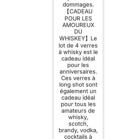
dommages.
【CADEAU
POUR LES
AMOUREUX
DU
WHISKEY】Le
lot de 4 verres
à whisky est le
cadeau idéal
pour les
anniversaires.
Ces verres à
long shot sont
également un
cadeau idéal
pour tous les
amateurs de
whisky,
scotch,
brandy, vodka,
cocktails à