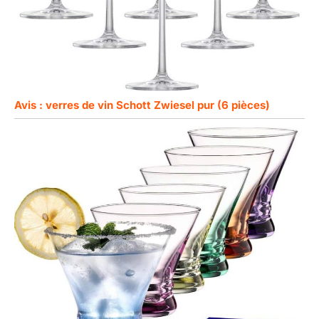
Avis : verres de vin Schott Zwiesel pur (6 pièces)