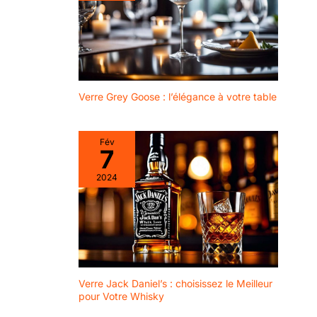
Verre Grey Goose : l’élégance à votre table
Fév
7
2024
Verre Jack Daniel’s : choisissez le Meilleur
pour Votre Whisky