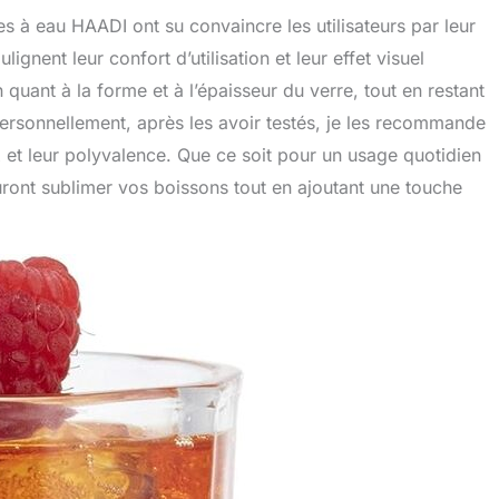
s à eau HAADI ont su convaincre les utilisateurs par leur
ignent leur confort d’utilisation et leur effet visuel
n quant à la forme et à l’épaisseur du verre, tout en restant
 Personnellement, après les avoir testés, je les recommande
x et leur polyvalence. Que ce soit pour un usage quotidien
ront sublimer vos boissons tout en ajoutant une touche