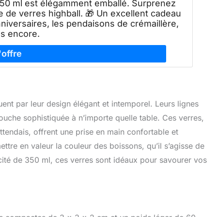
à 350 ml est élégamment emballé. Surprenez
de verres highball. 🎁 Un excellent cadeau
nniversaires, les pendaisons de crémaillère,
us encore.
ent par leur design élégant et intemporel. Leurs lignes
 touche sophistiquée à n’importe quelle table. Ces verres,
attendais, offrent une prise en main confortable et
tre en valeur la couleur des boissons, qu’il s’agisse de
cité de 350 ml, ces verres sont idéaux pour savourer vos