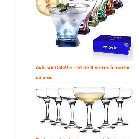
Avis sur ColoVie : lot de 6 verres à martini
colorés