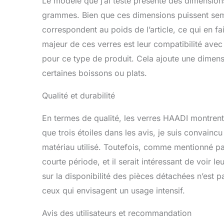
Le modèle que j’ai testé présente des dimensio
grammes. Bien que ces dimensions puissent semb
correspondent au poids de l’article, ce qui en fa
majeur de ces verres est leur compatibilité avec
pour ce type de produit. Cela ajoute une dimensi
certaines boissons ou plats.
Qualité et durabilité
En termes de qualité, les verres HAADI montrent u
que trois étoiles dans les avis, je suis convaincu
matériau utilisé. Toutefois, comme mentionné par 
courte période, et il serait intéressant de voir l
sur la disponibilité des pièces détachées n’est p
ceux qui envisagent un usage intensif.
Avis des utilisateurs et recommandation