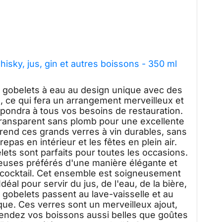
hisky, jus, gin et autres boissons - 350 ml
 gobelets à eau au design unique avec des
, ce qui fera un arrangement merveilleux et
répondra à tous vos besoins de restauration.
 transparent sans plomb pour une excellente
 rend ces grands verres à vin durables, sans
repas en intérieur et les fêtes en plein air.
ets sont parfaits pour toutes les occasions.
euses préférés d'une manière élégante et
 cocktail. Cet ensemble est soigneusement
déal pour servir du jus, de l'eau, de la bière,
es gobelets passent au lave-vaisselle et au
ue. Ces verres sont un merveilleux ajout,
. Rendez vos boissons aussi belles que goûtes