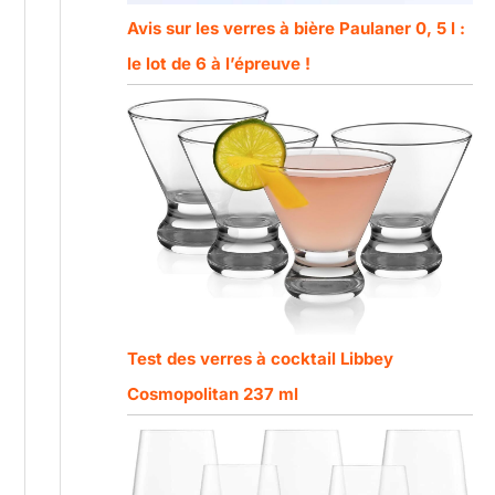
Avis sur les verres à bière Paulaner 0, 5 l :
le lot de 6 à l’épreuve !
Test des verres à cocktail Libbey
Cosmopolitan 237 ml