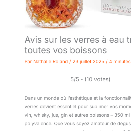
Avis sur les verres à eau
toutes vos boissons
Par
Nathalie Roland
/
23 juillet 2025
/
4 minutes
5/5 - (10 votes)
Dans un monde où l’esthétique et la fonctionnalit
verres devient essentiel pour sublimer vos mome
vin, whisky, jus, gin et autres boissons – 350 ml
polyvalence. Que vous soyez amateur de dégusta