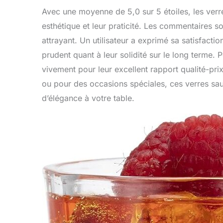
Avec une moyenne de 5,0 sur 5 étoiles, les verre
esthétique et leur praticité. Les commentaires soul
attrayant. Un utilisateur a exprimé sa satisfactio
prudent quant à leur solidité sur le long terme.
vivement pour leur excellent rapport qualité-pri
ou pour des occasions spéciales, ces verres sau
d’élégance à votre table.