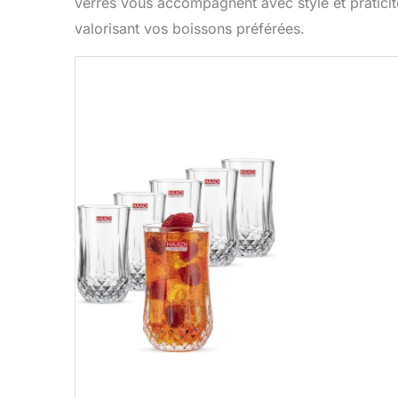
verres vous accompagnent avec style et praticité
valorisant vos boissons préférées.