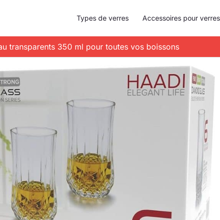
Types de verres
Accessoires pour verres
eau transparents 350 ml pour toutes vos boissons