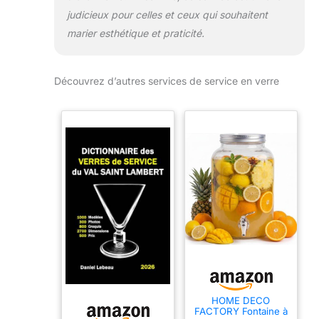
judicieux pour celles et ceux qui souhaitent
marier esthétique et praticité.
Découvrez d’autres services de service en verre
HOME DECO
FACTORY Fontaine à