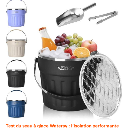
Test du seau à glace Watersy : l’isolation performante