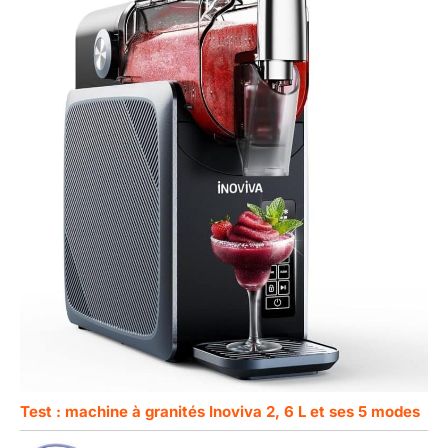
Test : machine à granités Inoviva 2, 6 L et ses 5 modes