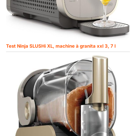
Test Ninja SLUSHi XL, machine à granita xxl 3, 7 l