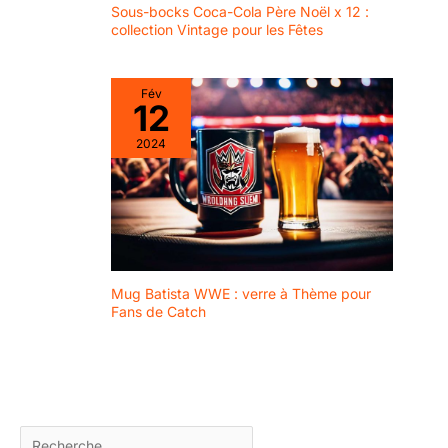
Sous-bocks Coca-Cola Père Noël x 12 :
collection Vintage pour les Fêtes
Fév
12
2024
Mug Batista WWE : verre à Thème pour
Fans de Catch