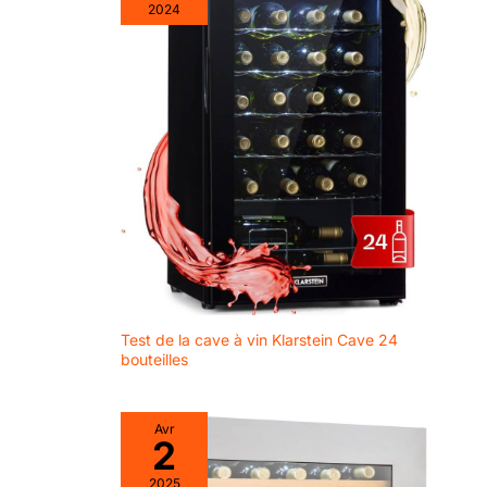
2024
Test de la cave à vin Klarstein Cave 24
bouteilles
Avr
2
2025