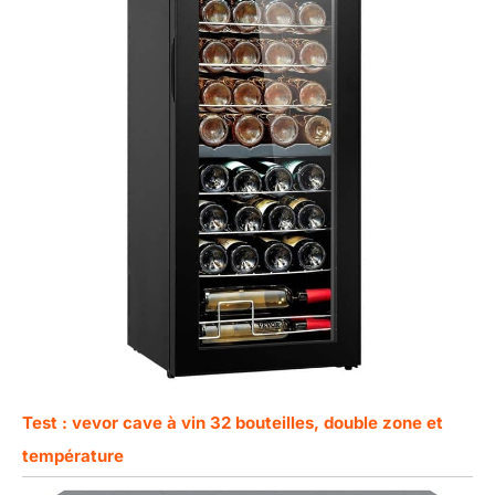
Test : vevor cave à vin 32 bouteilles, double zone et
température