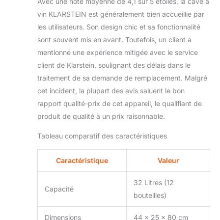
Avec une note moyenne de 4,1 sur 5 étoiles, la cave à
vin KLARSTEIN est généralement bien accueillie par
les utilisateurs. Son design chic et sa fonctionnalité
sont souvent mis en avant. Toutefois, un client a
mentionné une expérience mitigée avec le service
client de Klarstein, soulignant des délais dans le
traitement de sa demande de remplacement. Malgré
cet incident, la plupart des avis saluent le bon
rapport qualité-prix de cet appareil, le qualifiant de
produit de qualité à un prix raisonnable.
Tableau comparatif des caractéristiques
Caractéristique
Valeur
32 Litres (12
Capacité
bouteilles)
Dimensions
44 x 25 x 80 cm