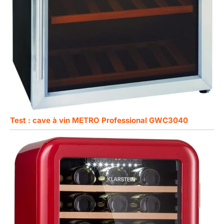
Test : cave à vin METRO Professional GWC3040