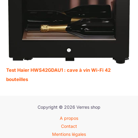
Test Haier HWS42GDAU1 : cave à vin Wi-Fi 42
bouteilles
Copyright © 2026 Verres shop
A propos
Contact
Mentions légales