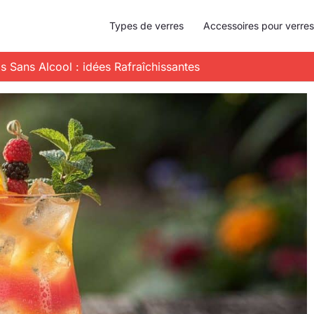
Types de verres
Accessoires pour verres
s Sans Alcool : idées Rafraîchissantes