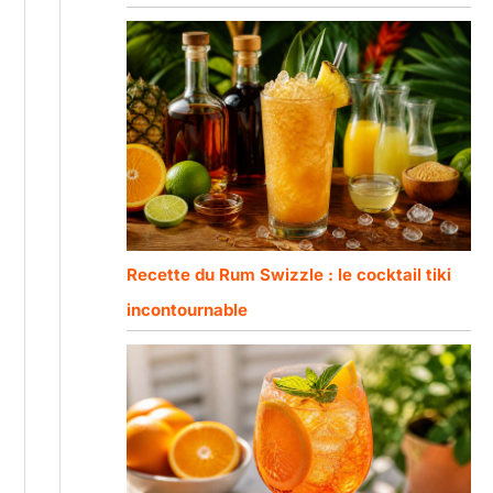
Recette du Rum Swizzle : le cocktail tiki
incontournable