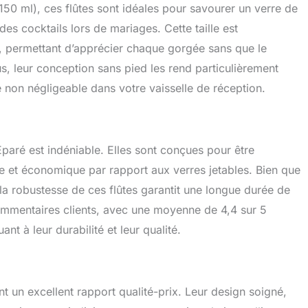
150 ml), ces flûtes sont idéales pour savourer un verre de
s cocktails lors de mariages. Cette taille est
e, permettant d’apprécier chaque gorgée sans que le
s, leur conception sans pied les rend particulièrement
e non négligeable dans votre vaisselle de réception.
 Eparé est indéniable. Elles sont conçues pour être
que et économique par rapport aux verres jetables. Bien que
la robustesse de ces flûtes garantit une longue durée de
commentaires clients, avec une moyenne de 4,4 sur 5
nt à leur durabilité et leur qualité.
t un excellent rapport qualité-prix. Leur design soigné,