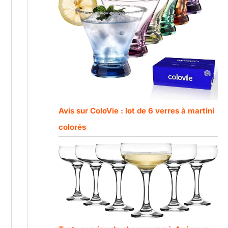
Avis sur ColoVie : lot de 6 verres à martini
colorés