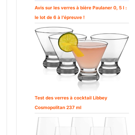
Avis sur les verres à bière Paulaner 0, 5 l :
le lot de 6 à l’épreuve !
Test des verres à cocktail Libbey
Cosmopolitan 237 ml