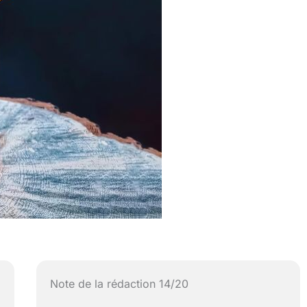
Note de la rédaction 14/20