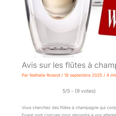
Avis sur les flûtes à cha
Par
Nathalie Roland
/
18 septembre 2025
/
4 mi
5/5 - (9 votes)
Vous cherchez des flûtes à champagne qui conju
Eparé sont conçues pour répondre à vos attentes.