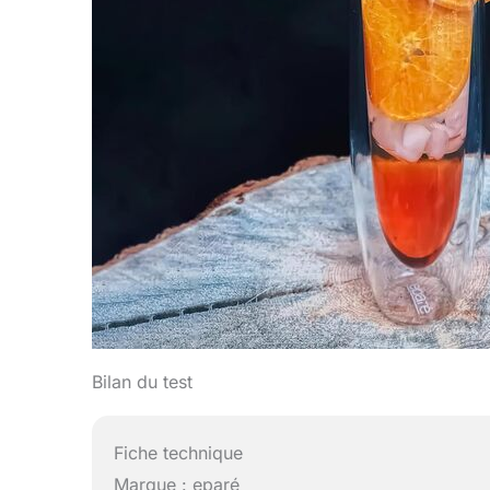
Bilan du test
Fiche technique
Marque : eparé