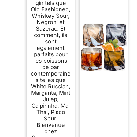
gin tels que
Old Fashioned,
Whiskey Sour,
Negroni et
Sazerac. Et
comment, ils
sont
également
parfaits pour
les boissons
de bar
contemporaine
s telles que
White Russian,
Margarita, Mint
Julep,
Caipirinha, Mai
Thai, Pisco
Sour.
Bienvenue
chez