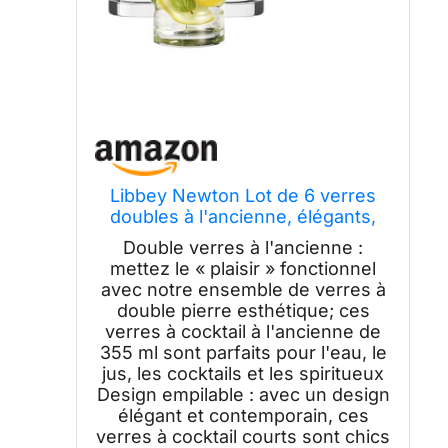
Libbey Newton Lot de 6 verres
doubles à l'ancienne, élégants,
empilables, verres à cocktail
Double verres à l'ancienne :
Lowball pour anniversaires,
mettez le « plaisir » fonctionnel
vacances
avec notre ensemble de verres à
double pierre esthétique; ces
verres à cocktail à l'ancienne de
355 ml sont parfaits pour l'eau, le
jus, les cocktails et les spiritueux
Design empilable : avec un design
élégant et contemporain, ces
verres à cocktail courts sont chics