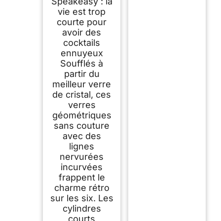
Speakeasy : la
vie est trop
courte pour
avoir des
cocktails
ennuyeux
Soufflés à
partir du
meilleur verre
de cristal, ces
verres
géométriques
sans couture
avec des
lignes
nervurées
incurvées
frappent le
charme rétro
sur les six. Les
cylindres
courts