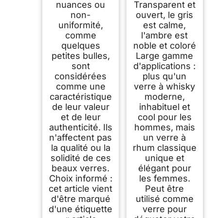
nuances ou
Transparent et
non-
ouvert, le gris
uniformité,
est calme,
comme
l'ambre est
quelques
noble et coloré
petites bulles,
Large gamme
sont
d'applications :
considérées
plus qu'un
comme une
verre à whisky
caractéristique
moderne,
de leur valeur
inhabituel et
et de leur
cool pour les
authenticité. Ils
hommes, mais
n'affectent pas
un verre à
la qualité ou la
rhum classique
solidité de ces
unique et
beaux verres.
élégant pour
Choix informé :
les femmes.
cet article vient
Peut être
d'être marqué
utilisé comme
d'une étiquette
verre pour