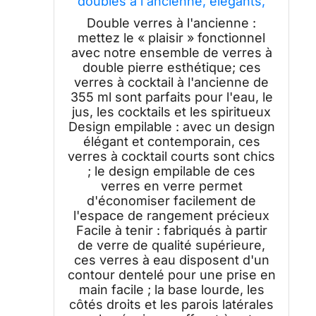
doubles à l'ancienne, élégants,
empilables, verres à cocktail
Double verres à l'ancienne :
Lowball pour anniversaires,
mettez le « plaisir » fonctionnel
vacances
avec notre ensemble de verres à
double pierre esthétique; ces
verres à cocktail à l'ancienne de
355 ml sont parfaits pour l'eau, le
jus, les cocktails et les spiritueux
Design empilable : avec un design
élégant et contemporain, ces
verres à cocktail courts sont chics
; le design empilable de ces
verres en verre permet
d'économiser facilement de
l'espace de rangement précieux
Facile à tenir : fabriqués à partir
de verre de qualité supérieure,
ces verres à eau disposent d'un
contour dentelé pour une prise en
main facile ; la base lourde, les
côtés droits et les parois latérales