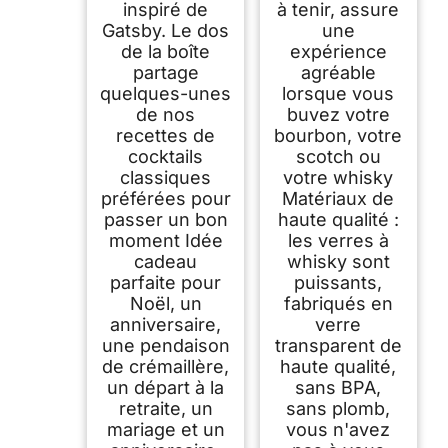
inspiré de
à tenir, assure
Gatsby. Le dos
une
de la boîte
expérience
partage
agréable
quelques-unes
lorsque vous
de nos
buvez votre
recettes de
bourbon, votre
cocktails
scotch ou
classiques
votre whisky
préférées pour
Matériaux de
passer un bon
haute qualité :
moment Idée
les verres à
cadeau
whisky sont
parfaite pour
puissants,
Noël, un
fabriqués en
anniversaire,
verre
une pendaison
transparent de
de crémaillère,
haute qualité,
un départ à la
sans BPA,
retraite, un
sans plomb,
mariage et un
vous n'avez