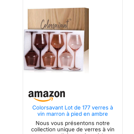
Colorsavant Lot de 177 verres à
vin marron à pied en ambre
soufflé à la main, verres à vin
Nous vous présentons notre
élégants colorés en mélanine
collection unique de verres à vin
pour décoration d'intérieur, salle à