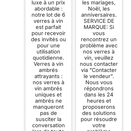
luxe à un prix
les mariages,
abordable :
Noël, les
notre lot de 6
anniversaires.
verres à vin
SERVICE DE
est parfait
MARQUE: Si
pour recevoir
vous
des invités ou
rencontrez un
pour une
problème avec
utilisation
nos verres à
quotidienne.
vin, veuillez
Verres à vin
nous contacter
ambrés
via "Contacter
attrayants :
le vendeur".
nos verres à
Nous vous
vin ambrés
répondrons
uniques et
dans les 24
ambrés ne
heures et
manqueront
proposerons
pas de
des solutions
susciter la
pour résoudre
conversation
votre