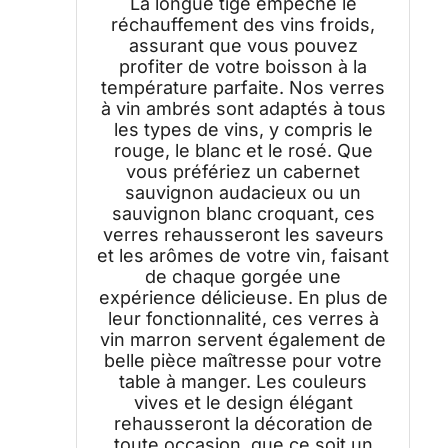
La longue tige empêche le
réchauffement des vins froids,
assurant que vous pouvez
profiter de votre boisson à la
température parfaite. Nos verres
à vin ambrés sont adaptés à tous
les types de vins, y compris le
rouge, le blanc et le rosé. Que
vous préfériez un cabernet
sauvignon audacieux ou un
sauvignon blanc croquant, ces
verres rehausseront les saveurs
et les arômes de votre vin, faisant
de chaque gorgée une
expérience délicieuse. En plus de
leur fonctionnalité, ces verres à
vin marron servent également de
belle pièce maîtresse pour votre
table à manger. Les couleurs
vives et le design élégant
rehausseront la décoration de
toute occasion, que ce soit un