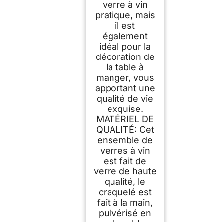
verre à vin
pratique, mais
il est
également
idéal pour la
décoration de
la table à
manger, vous
apportant une
qualité de vie
exquise.
MATÉRIEL DE
QUALITÉ: Cet
ensemble de
verres à vin
est fait de
verre de haute
qualité, le
craquelé est
fait à la main,
pulvérisé en