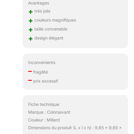
Avantages
+
très jolis
+
couleurs magnifiques
+
taille convenable
+
design élégant
Inconvénients
–
fragilité
–
prix excessif
Fiche technique
Marque : Colorsavant
Couleur : Millard
Dimensions du produit (L x l x h) : 9,65 x 9,65 x