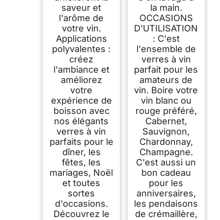
saveur et
la main.
l'arôme de
OCCASIONS
votre vin.
D'UTILISATION
Applications
: C'est
polyvalentes :
l'ensemble de
créez
verres à vin
l'ambiance et
parfait pour les
améliorez
amateurs de
votre
vin. Boire votre
expérience de
vin blanc ou
boisson avec
rouge préféré,
nos élégants
Cabernet,
verres à vin
Sauvignon,
parfaits pour le
Chardonnay,
dîner, les
Champagne.
fêtes, les
C'est aussi un
mariages, Noël
bon cadeau
et toutes
pour les
sortes
anniversaires,
d'occasions.
les pendaisons
Découvrez le
de crémaillère,