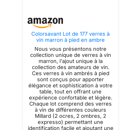
Colorsavant Lot de 177 verres à
vin marron à pied en ambre
soufflé à la main, verres à vin
Nous vous présentons notre
élégants colorés en mélanine
collection unique de verres à vin
pour décoration d'intérieur, salle à
marron, l'ajout unique à la
manger et cadeaux
collection des amateurs de vin.
Ces verres à vin ambrés à pied
sont conçus pour apporter
élégance et sophistication à votre
table, tout en offrant une
expérience confortable et légère.
Chaque lot comprend des verres
à vin de différentes couleurs
Millard (2 ocres, 2 ombres, 2
expresso) permettant une
identification facile et ajoutant une