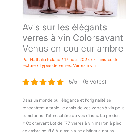
Avis sur les élégants
verres à vin Colorsavant
Venus en couleur ambre
Par
Nathalie Roland
/
17 août 2025
/
4 minutes de
lecture
/
Types de verres
,
Verres à vin
5/5 - (6 votes)
Dans un monde où l’élégance et l’originalité se
rencontrent à table, le choix de vos verres à vin peut
transformer l’atmosphère de vos dîners. Le produit
« Colorsavant Lot de 177 verres à vin marron à pied
en ambre soufflé à la main » se distingue par sa