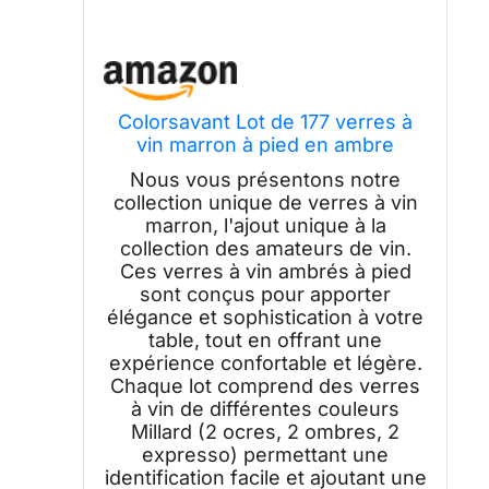
Colorsavant Lot de 177 verres à
vin marron à pied en ambre
soufflé à la main, verres à vin
Nous vous présentons notre
élégants colorés en mélanine
collection unique de verres à vin
pour décoration d'intérieur, salle à
marron, l'ajout unique à la
manger et cadeaux
collection des amateurs de vin.
Ces verres à vin ambrés à pied
sont conçus pour apporter
élégance et sophistication à votre
table, tout en offrant une
expérience confortable et légère.
Chaque lot comprend des verres
à vin de différentes couleurs
Millard (2 ocres, 2 ombres, 2
expresso) permettant une
identification facile et ajoutant une