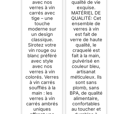
avec nos
qualité de vie
verres à vin
exquise.
carrés avec
MATÉRIEL DE
tige – une
QUALITÉ: Cet
touche
ensemble de
moderne sur
verres à vin
un design
est fait de
classique.
verre de haute
Sirotez votre
qualité, le
vin rouge ou
craquelé est
blanc préféré
fait à la main,
avec style
pulvérisé en
avec nos
couleur bleu,
verres à vin
artisanat
colorés. Verres
méticuleux. Ils
à vin carrés
sont sans
soufflés à la
plomb, sans
main : les
BPA, de qualité
verres à vin
alimentaire,
carrés ambrés
confortables
uniques
au toucher et