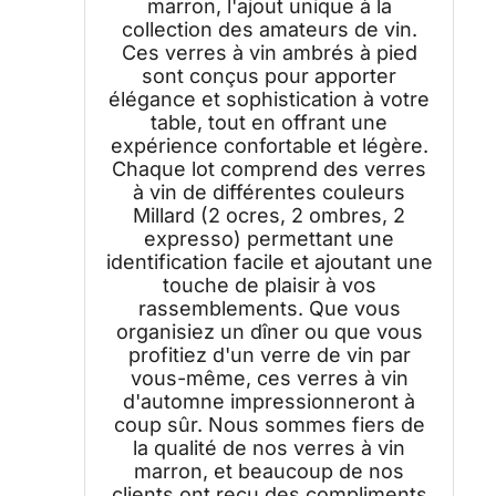
marron, l'ajout unique à la
manger et cadeaux
collection des amateurs de vin.
Ces verres à vin ambrés à pied
sont conçus pour apporter
élégance et sophistication à votre
table, tout en offrant une
expérience confortable et légère.
Chaque lot comprend des verres
à vin de différentes couleurs
Millard (2 ocres, 2 ombres, 2
expresso) permettant une
identification facile et ajoutant une
touche de plaisir à vos
rassemblements. Que vous
organisiez un dîner ou que vous
profitiez d'un verre de vin par
vous-même, ces verres à vin
d'automne impressionneront à
coup sûr. Nous sommes fiers de
la qualité de nos verres à vin
marron, et beaucoup de nos
clients ont reçu des compliments