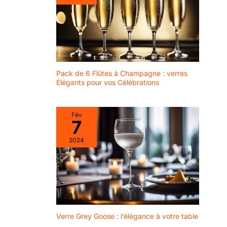
Pack de 6 Flûtes à Champagne : verres
Élégants pour vos Célébrations
Fév
7
2024
Verre Grey Goose : l’élégance à votre table