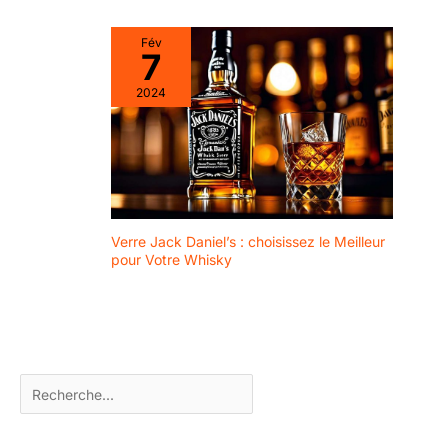
Fév
7
2024
Verre Jack Daniel’s : choisissez le Meilleur
pour Votre Whisky