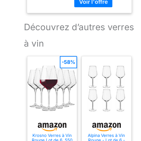
Découvrez d’autres verres
à vin
-58%
Krosno Verres à Vin
Alpina Verres à Vin
Rouge Lot de 6, 550
Rouge - Lot de 6 -