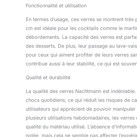
Fonctionnalité et utilisation
En termes d’usage, ces verres se montrent très p
cm est idéale pour les cocktails comme le martin
débordements. La capacité des verres est parfai
des desserts. De plus, leur passage au lave-vaiss
pour ceux qui aiment profiter de leurs verres s
contribue aussi à leur stabilité, ce qui est souve
Qualité et durabilité
La qualité des verres Nachtmann est indéniable. 
chocs quotidiens, ce qui réduit les risques de ca
utilisateurs qui apprécient de pouvoir manipule
plusieurs utilisations hebdomadaires, les verres 
qualité du matériau utilisé. L’absence d’informat
notée, mais cela ne semble pas affecter l’expéri