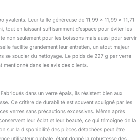
olyvalents. Leur taille généreuse de 11,99 x 11,99 x 11,71
i, tout en laissant suffisamment d’espace pour éviter les
te non seulement pour les boissons mais aussi pour servir
elle facilite grandement leur entretien, un atout majeur
ans se soucier du nettoyage. Le poids de 227 g par verre
nt mentionné dans les avis des clients.
Fabriqués dans un verre épais, ils résistent bien aux
sse. Ce critère de durabilité est souvent souligné par les
r ces verres sans précautions excessives. Même après
conservent leur éclat et leur beauté, ce qui témoigne de la
ion sur la disponibilité des pièces détachées peut être
ence utilisateur globale, étant donné la robustesse des