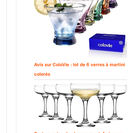
Avis sur ColoVie : lot de 6 verres à martini
colorés