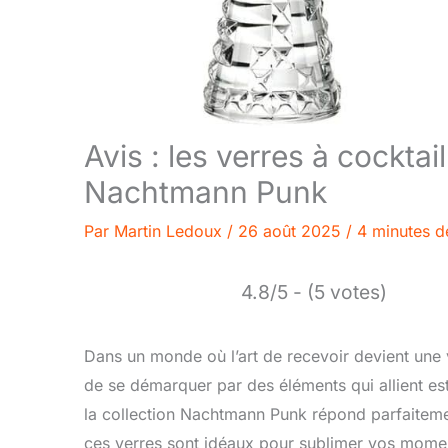
Avis : les verres à cocktai
Nachtmann Punk
Par
Martin Ledoux
/
26 août 2025
/
4 minutes d
4.8/5 - (5 votes)
Dans un monde où l’art de recevoir devient une vé
de se démarquer par des éléments qui allient esth
la collection Nachtmann Punk répond parfaitemen
ces verres sont idéaux pour sublimer vos mome