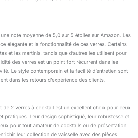
c une note moyenne de 5,0 sur 5 étoiles sur Amazon. Les
nce élégante et la fonctionnalité de ces verres. Certains
as et les martinis, tandis que d’autres les utilisent pour
idité des verres est un point fort récurrent dans les
té. Le style contemporain et la facilité d’entretien sont
nt dans les retours d’expérience des clients.
 de 2 verres à cocktail est un excellent choix pour ceux
et pratiques. Leur design sophistiqué, leur robustesse et
cieux pour tout amateur de cocktails ou de présentation
nrichir leur collection de vaisselle avec des pièces