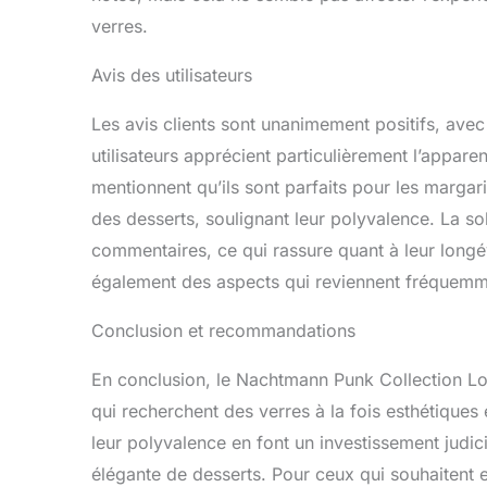
verres.
Avis des utilisateurs
Les avis clients sont unanimement positifs, ave
utilisateurs apprécient particulièrement l’appare
mentionnent qu’ils sont parfaits pour les margarit
des desserts, soulignant leur polyvalence. La sol
commentaires, ce qui rassure quant à leur longévi
également des aspects qui reviennent fréquemme
Conclusion et recommandations
En conclusion, le Nachtmann Punk Collection Lot
qui recherchent des verres à la fois esthétiques 
leur polyvalence en font un investissement judi
élégante de desserts. Pour ceux qui souhaitent e