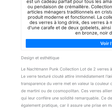
est un cadeau parfait pour tous les amat
ou pendaison de crémaillère. Collection
articles ménagers traditionnels en cris
produit moderne et fonctionnel. La col
des verres à long drink, des verres à
d'une carafe et de deux gobelets, ainsi
en bronze, noir de
Design et esthétique
Le Nachtmann Punk Collection Lot de 2 verres à 
Le verre texturé clouté attire immédiatement l’œi
transparence du verre met en valeur la couleur 
de martini ou de cosmopolitan. Ces verres allie
qui leur confère une solidité remarquable. Ce d
également pratique, car il assure une prise en ma