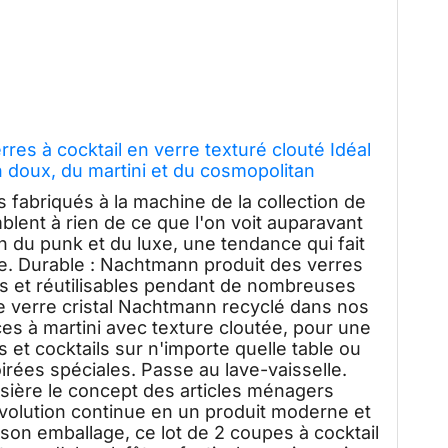
es à cocktail en verre texturé clouté Idéal
 doux, du martini et du cosmopolitan
ts fabriqués à la machine de la collection de
lent à rien de ce que l'on voit auparavant
on du punk et du luxe, une tendance qui fait
. Durable : Nachtmann produit des verres
es et réutilisables pendant de nombreuses
 verre cristal Nachtmann recyclé dans nos
ces à martini avec texture cloutée, pour une
et cocktails sur n'importe quelle table ou
soirées spéciales. Passe au lave-vaisselle.
ère le concept des articles ménagers
évolution continue en un produit moderne et
son emballage, ce lot de 2 coupes à cocktail