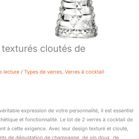
l texturés cloutés de
e lecture
/
Types de verres
,
Verres à cocktail
ritable expression de votre personnalité, il est essentiel
étique et fonctionnalité. Le lot de 2 verres à cocktail de
t à cette exigence. Avec leur design texturé et clouté,
nts de dégustation de champagne, de vin doux, de