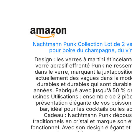
Nachtmann Punk Collection Lot de 2 verr
pour boire du champagne, du vin
Design : les verres à martini étincelan
verre abrasif effronté Punk ne ressemb
dans le verre, marquant la juxtapositi
actuellement des vagues dans la mode
durables et durables qui sont durabl
années. Fabriqué avec jusqu'à 50 % de
usines Utilisations : ensemble de 2 piè
présentation élégante de vos boissons 
bar, idéal pour les cocktails ou les 
Cadeau : Nachtmann Punk dépoussi
traditionnels en cristal et marque son 
fonctionnel. Avec son design élégant et 