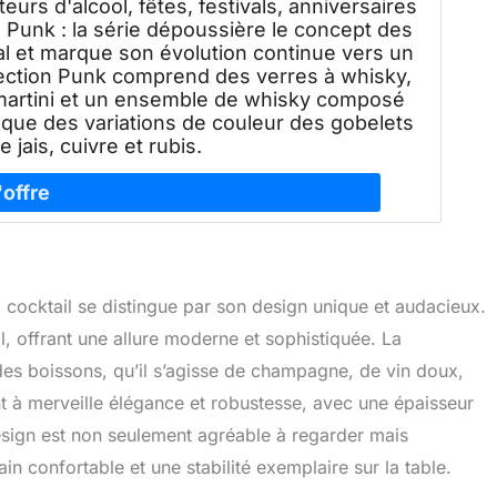
eurs d'alcool, fêtes, festivals, anniversaires
 Punk : la série dépoussière le concept des
tal et marque son évolution continue vers un
lection Punk comprend des verres à whisky,
 martini et un ensemble de whisky composé
 que des variations de couleur des gobelets
 jais, cuivre et rubis.
cocktail se distingue par son design unique et audacieux.
l, offrant une allure moderne et sophistiquée. La
des boissons, qu’il s’agisse de champagne, de vin doux,
nt à merveille élégance et robustesse, avec une épaisseur
esign est non seulement agréable à regarder mais
in confortable et une stabilité exemplaire sur la table.