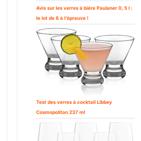
Avis sur les verres à bière Paulaner 0, 5 l :
le lot de 6 à l’épreuve !
Test des verres à cocktail Libbey
Cosmopolitan 237 ml