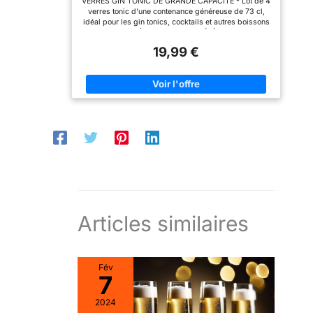
VERRES GIN TONIC DE GRANDE CAPACITÉ - Lot de 4
Transparent.
incluses: 6, Matériel:
Nombre de pièces
verres tonic d'une contenance généreuse de 73 cl,
Verre, Passe au lave-
incluses : 6, Matériau :
idéal pour les gin tonics, cocktails et autres boissons
vaisselle: Oui
Verre, Lavable au lave-
mixées VERRE À GIN AU DESIGN ÉLÉGANT - Verres
vaisselle : Oui
sphériques qui tiennent confortablement dans la main
19,99 €
et offrent de l'espace pour la glace, les herbes et la
garniture VERRES À COCKTAIL AVEC ESPACE POUR
LA GARNITURE – Conçus pour présenter
magnifiquement votre gin tonic ou cocktail, avec
beaucoup d'espace pour la glace et la décoration
VERRES GIN TONIC EN VERRE - Fabriqués à partir de
verre transparent, idéaux pour un usage quotidien ou
des occasions spéciales
Articles similaires
Fév
7
2024