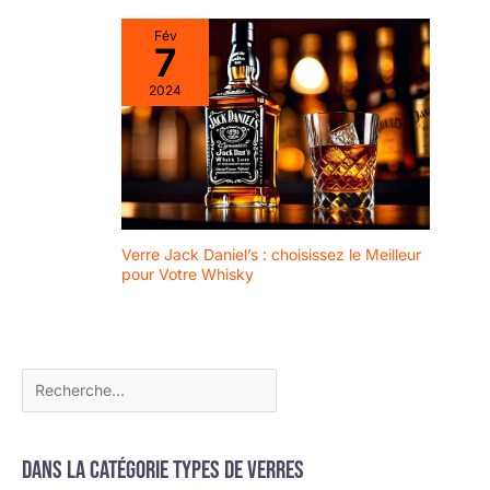
Fév
7
2024
Verre Jack Daniel’s : choisissez le Meilleur
pour Votre Whisky
Dans la catégorie Types de verres