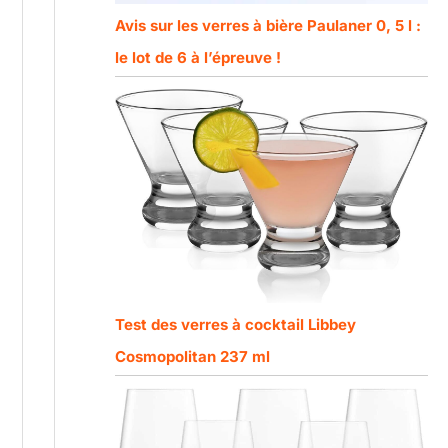
Avis sur les verres à bière Paulaner 0, 5 l :
le lot de 6 à l’épreuve !
Test des verres à cocktail Libbey
Cosmopolitan 237 ml