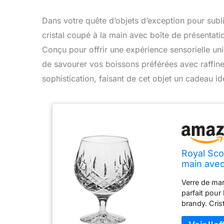
Dans votre quête d’objets d’exception pour sub
cristal coupé à la main avec boîte de présentati
Conçu pour offrir une expérience sensorielle uniq
de savourer vos boissons préférées avec raffin
sophistication, faisant de cet objet un cadeau id
Royal Scot
main avec
Verre de mar
parfait pour
brandy. Cris
main inspiré