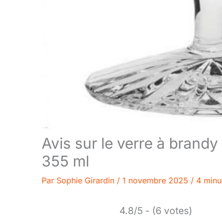
Avis sur le verre à brandy
355 ml
Par
Sophie Girardin
/
1 novembre 2025
/
4 minu
4.8/5 - (6 votes)