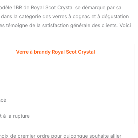
modèle 1BR de Royal Scot Crystal se démarque par sa
8e dans la catégorie des verres à cognac et à dégustation
s témoigne de la satisfaction générale des clients. Voici
:
Verre à brandy Royal Scot Crystal
ncé
t à la rupture
hoix de premier ordre pour quiconque souhaite allier