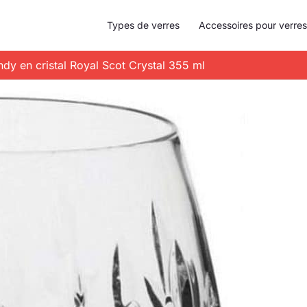
Types de verres
Accessoires pour verres
andy en cristal Royal Scot Crystal 355 ml