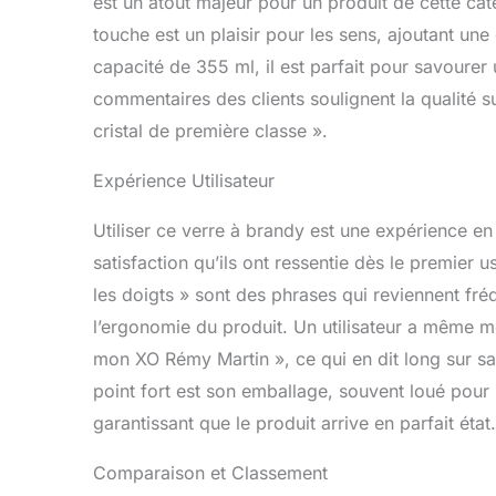
est un atout majeur pour un produit de cette caté
touche est un plaisir pour les sens, ajoutant un
capacité de 355 ml, il est parfait pour savourer
commentaires des clients soulignent la qualité s
cristal de première classe ».
Expérience Utilisateur
Utiliser ce verre à brandy est une expérience en 
satisfaction qu’ils ont ressentie dès le premier 
les doigts » sont des phrases qui reviennent fr
l’ergonomie du produit. Un utilisateur a même me
mon XO Rémy Martin », ce qui en dit long sur sa
point fort est son emballage, souvent loué pour s
garantissant que le produit arrive en parfait état.
Comparaison et Classement