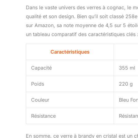
Dans le vaste univers des verres à cognac, le 
qualité et son design. Bien qu’il soit classé 25
sur Amazon, sa note moyenne de 4,5 sur 5 étoile
un tableau comparatif des caractéristiques clés 
Caractéristiques
Capacité
355 ml
Poids
220 g
Couleur
Bleu Fo
Résistance
Résistan
En somme, ce verre à brandy en cristal est un c