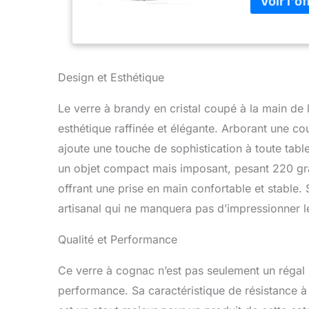
ou des Highl
coffret cade
doré en reli
vous aimez. 
uniquement 
Design et Esthétique
Le verre à brandy en cristal coupé à la main de
esthétique raffinée et élégante. Arborant une cou
ajoute une touche de sophistication à toute tabl
un objet compact mais imposant, pesant 220 gra
offrant une prise en main confortable et stable.
artisanal qui ne manquera pas d’impressionner l
Qualité et Performance
Ce verre à cognac n’est pas seulement un régal 
performance. Sa caractéristique de résistance à l