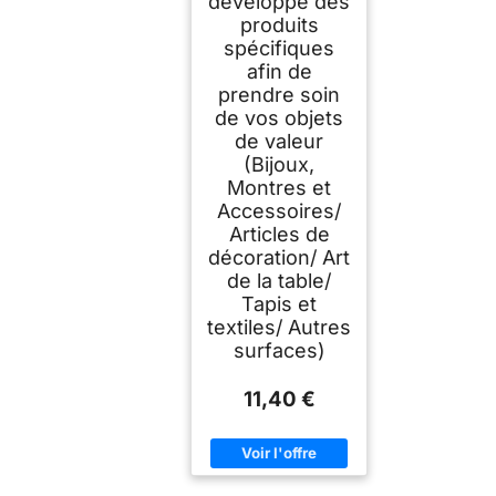
développe des
produits
spécifiques
afin de
prendre soin
de vos objets
de valeur
(Bijoux,
Montres et
Accessoires/
Articles de
décoration/ Art
de la table/
Tapis et
textiles/ Autres
surfaces)
11,40 €