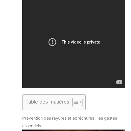
Table des matières
Prévention des rayures et ébréchures : les gestes
essentiels