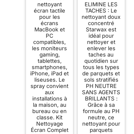
nettoyant
ELIMINE LES
écran tactile
TACHES : Le
pour les
nettoyant doux
écrans
concentré
MacBook et
Starwax est
PC
idéal pour
compatibles,
nettoyer et
les moniteurs
enlever les
gaming,
taches au
tablettes,
quotidien sur
smartphones,
tous les types
iPhone, iPad et
de parquets et
liseuses. Le
sols stratifiés
spray convient
PH NEUTRE
aux
SANS AGENTS
installations à
BRILLANTS :
la maison, au
Grâce à sa
bureau ou en
formule au PH
classe. Kit
neutre, ce
Nettoyage
nettoyant pour
Écran Complet
parquets