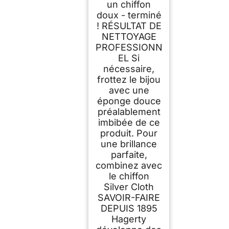
un chiffon
doux - terminé
! RÉSULTAT DE
NETTOYAGE
PROFESSIONN
EL Si
nécessaire,
frottez le bijou
avec une
éponge douce
préalablement
imbibée de ce
produit. Pour
une brillance
parfaite,
combinez avec
le chiffon
Silver Cloth
SAVOIR-FAIRE
DEPUIS 1895
Hagerty