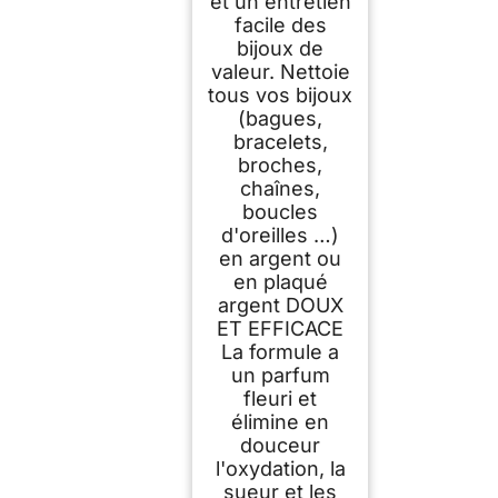
et un entretien
facile des
bijoux de
valeur. Nettoie
tous vos bijoux
(bagues,
bracelets,
broches,
chaînes,
boucles
d'oreilles …)
en argent ou
en plaqué
argent DOUX
ET EFFICACE
La formule a
un parfum
fleuri et
élimine en
douceur
l'oxydation, la
sueur et les