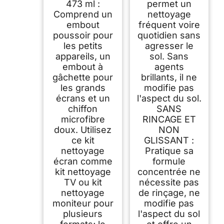
473 ml :
permet un
Comprend un
nettoyage
embout
fréquent voire
poussoir pour
quotidien sans
les petits
agresser le
appareils, un
sol. Sans
embout à
agents
gâchette pour
brillants, il ne
les grands
modifie pas
écrans et un
l'aspect du sol.
chiffon
SANS
microfibre
RINCAGE ET
doux. Utilisez
NON
ce kit
GLISSANT :
nettoyage
Pratique sa
écran comme
formule
kit nettoyage
concentrée ne
TV ou kit
nécessite pas
nettoyage
de rinçage, ne
moniteur pour
modifie pas
plusieurs
l'aspect du sol