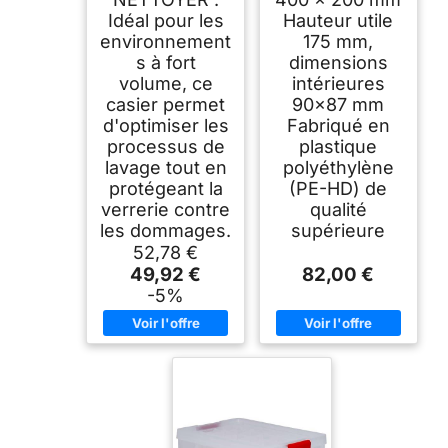
Idéal pour les
Hauteur utile
environnement
175 mm,
s à fort
dimensions
volume, ce
intérieures
casier permet
90x87 mm
d'optimiser les
Fabriqué en
processus de
plastique
lavage tout en
polyéthylène
protégeant la
(PE-HD) de
verrerie contre
qualité
les dommages.
supérieure
52,78 €
49,92 €
82,00 €
-5%