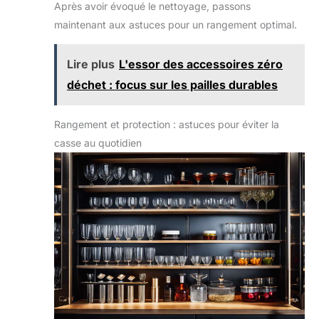
Après avoir évoqué le nettoyage, passons
maintenant aux astuces pour un rangement optimal.
Lire plus
L'essor des accessoires zéro
déchet : focus sur les pailles durables
Rangement et protection : astuces pour éviter la
casse au quotidien