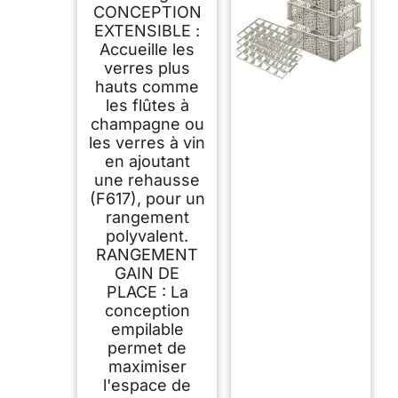
CONCEPTION
EXTENSIBLE :
Accueille les
verres plus
hauts comme
les flûtes à
champagne ou
les verres à vin
en ajoutant
une rehausse
(F617), pour un
rangement
polyvalent.
RANGEMENT
GAIN DE
PLACE : La
conception
empilable
permet de
maximiser
l'espace de