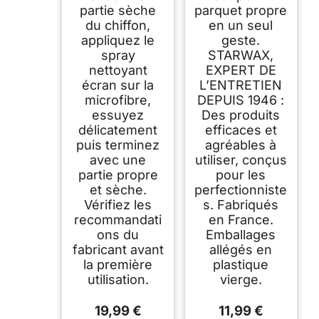
partie sèche
parquet propre
du chiffon,
en un seul
appliquez le
geste.
spray
STARWAX,
nettoyant
EXPERT DE
écran sur la
L’ENTRETIEN
microfibre,
DEPUIS 1946 :
essuyez
Des produits
délicatement
efficaces et
puis terminez
agréables à
avec une
utiliser, conçus
partie propre
pour les
et sèche.
perfectionniste
Vérifiez les
s. Fabriqués
recommandati
en France.
ons du
Emballages
fabricant avant
allégés en
la première
plastique
utilisation.
vierge.
19,99 €
11,99 €