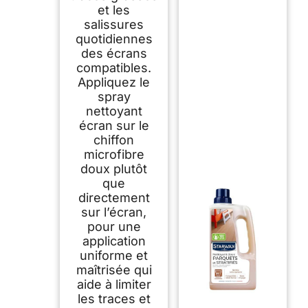
et les
salissures
quotidiennes
des écrans
compatibles.
Appliquez le
spray
nettoyant
écran sur le
chiffon
microfibre
doux plutôt
que
directement
sur l’écran,
pour une
application
uniforme et
maîtrisée qui
aide à limiter
les traces et