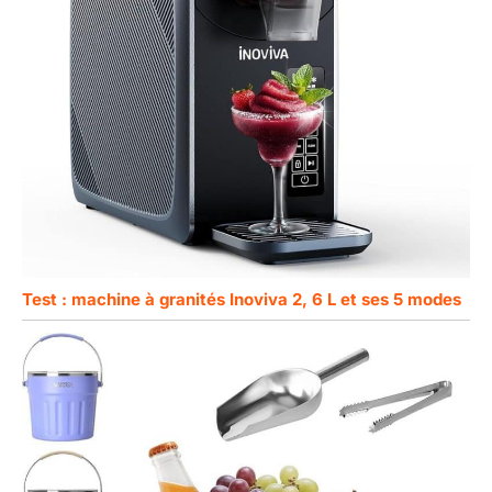
Test : machine à granités Inoviva 2, 6 L et ses 5 modes