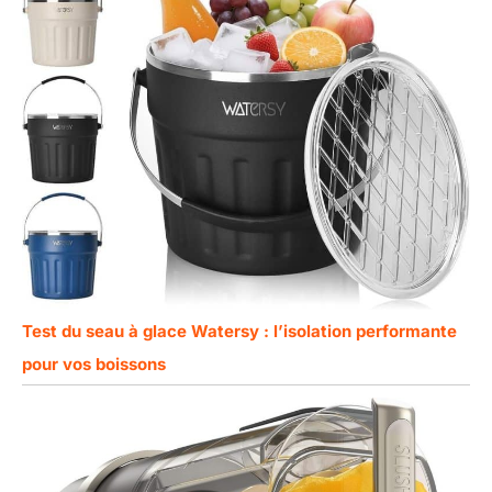
Test du seau à glace Watersy : l’isolation performante
pour vos boissons