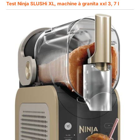
Test Ninja SLUSHi XL, machine à granita xxl 3, 7 l