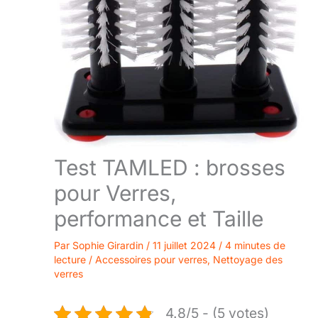
Test TAMLED : brosses
pour Verres,
performance et Taille
Par
Sophie Girardin
/
11 juillet 2024
/
4 minutes de
lecture
/
Accessoires pour verres
,
Nettoyage des
verres
4.8/5 - (5 votes)