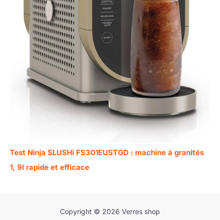
Test Ninja SLUSHi FS301EUSTGD : machine à granités
1, 9l rapide et efficace
Copyright © 2026 Verres shop