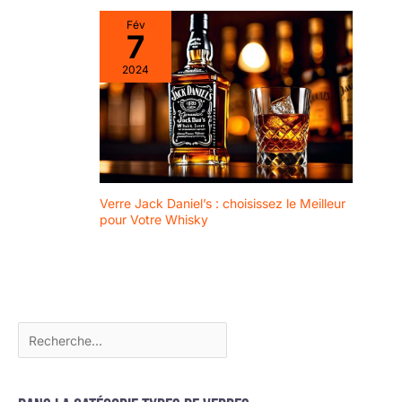
Fév
7
2024
Verre Jack Daniel’s : choisissez le Meilleur
pour Votre Whisky