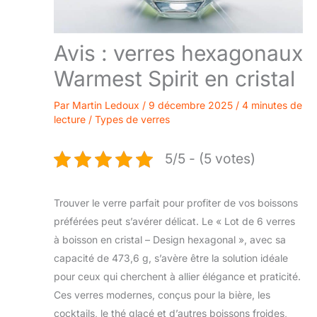
Avis : verres hexagonaux
Warmest Spirit en cristal
Par
Martin Ledoux
/
9 décembre 2025
/
4 minutes de
lecture
/
Types de verres
5/5 - (5 votes)
Trouver le verre parfait pour profiter de vos boissons
préférées peut s’avérer délicat. Le « Lot de 6 verres
à boisson en cristal – Design hexagonal », avec sa
capacité de 473,6 g, s’avère être la solution idéale
pour ceux qui cherchent à allier élégance et praticité.
Ces verres modernes, conçus pour la bière, les
cocktails, le thé glacé et d’autres boissons froides,