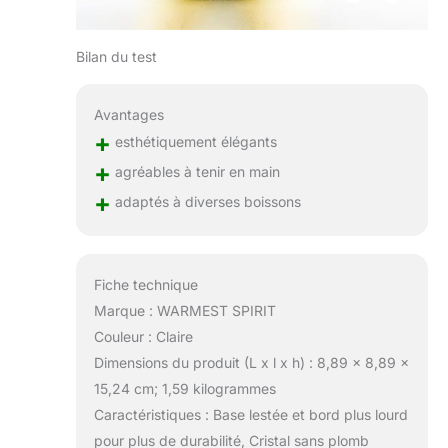
Bilan du test
Avantages
+
esthétiquement élégants
+
agréables à tenir en main
+
adaptés à diverses boissons
Fiche technique
Marque : WARMEST SPIRIT
Couleur : Claire
Dimensions du produit (L x l x h) : 8,89 x 8,89 x
15,24 cm; 1,59 kilogrammes
Caractéristiques : Base lestée et bord plus lourd
pour plus de durabilité, Cristal sans plomb