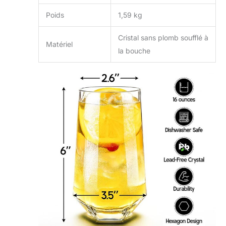
Poids
1,59 kg
Cristal sans plomb soufflé à
Matériel
la bouche