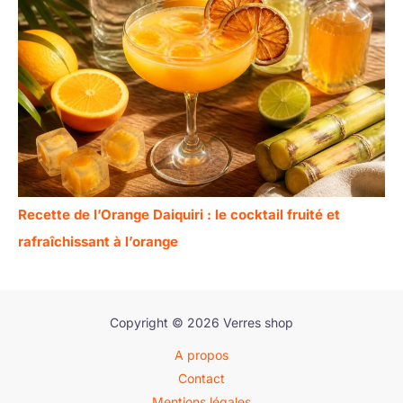
Recette de l’Orange Daiquiri : le cocktail fruité et
rafraîchissant à l’orange
Copyright © 2026 Verres shop
A propos
Contact
Mentions légales