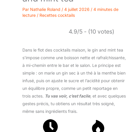
Par
Nathalie Roland
/
4 juillet 2026
/
4 minutes de
lecture
/
Recettes cocktails
4.9/5 - (10 votes)
Dans le flot des cocktails maison, le gin and mint tea
s’impose comme une boisson nette et rafraîchissante,
à mi-chemin entre le bar et le salon. Le principe est
simple : on marie un gin sec à un thé à la menthe bien
infusé, puis on ajuste le sucre et l’acidité pour obtenir
un équilibre propre, comme un petit reportage en
trois actes.
Tu vas voir, c’est facile
, et avec quelques
gestes précis, tu obtiens un résultat très soigné,
même sans ingrédients frais.