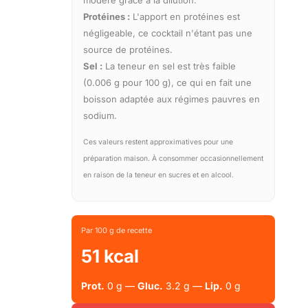
Protéines :
L'apport en protéines est
négligeable, ce cocktail n'étant pas une
source de protéines.
Sel :
La teneur en sel est très faible
(0.006 g pour 100 g), ce qui en fait une
boisson adaptée aux régimes pauvres en
sodium.
Ces valeurs restent approximatives pour une
préparation maison. À consommer occasionnellement
en raison de la teneur en sucres et en alcool.
Par 100 g de recette
51 kcal
Prot.
0 g —
Gluc.
3.2 g —
Lip.
0 g