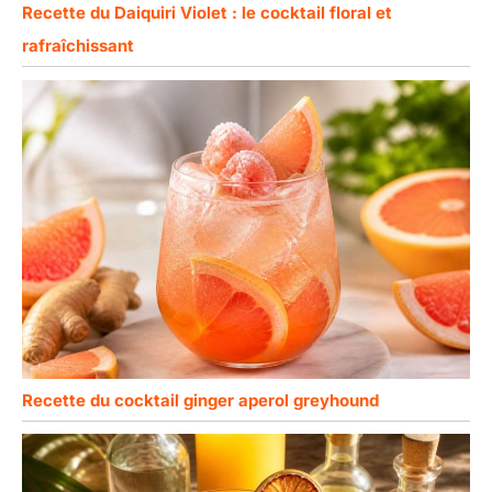
Recette du Daiquiri Violet : le cocktail floral et
rafraîchissant
Recette du cocktail ginger aperol greyhound