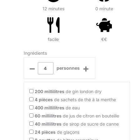
12 minutes
0 minute
facile
€€
Ingrédients
–
+
personnes
200
millilitres
de gin london dry
4
pièces
de sachets de thé à la menthe
400
millilitres
de eau
60
millilitres
de jus de citron en bouteille
40
millilitres
de sirop de sucre de canne
24
pièces
de glaçons