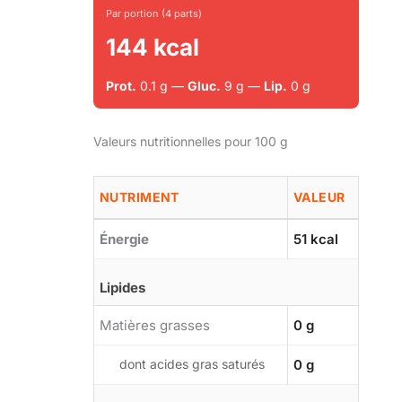
Par portion (4 parts)
144 kcal
Prot.
0.1 g —
Gluc.
9 g —
Lip.
0 g
Valeurs nutritionnelles pour 100 g
NUTRIMENT
VALEUR
Énergie
51 kcal
Lipides
Matières grasses
0 g
dont acides gras saturés
0 g