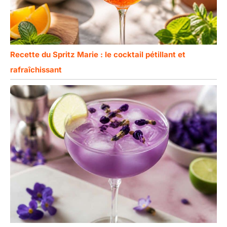
Recette du Spritz Marie : le cocktail pétillant et
rafraîchissant