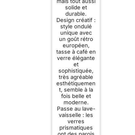
mais tout aussi
solide et
durable.
Design créatif :
style ondulé
unique avec
un goût rétro
européen,
tasse à café en
verre élégante
et
sophistiquée,
très agréable
esthétiquemen
t, semble à la
fois belle et
moderne.
Passe au lave-
vaisselle : les
verres
prismatiques
ont des parois