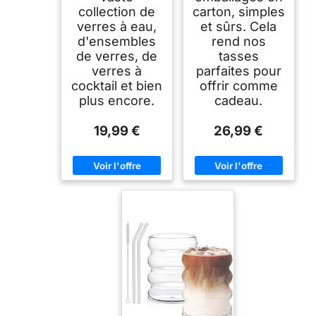
collection de
carton, simples
verres à eau,
et sûrs. Cela
d'ensembles
rend nos
de verres, de
tasses
verres à
parfaites pour
cocktail et bien
offrir comme
plus encore.
cadeau.
19,99 €
26,99 €