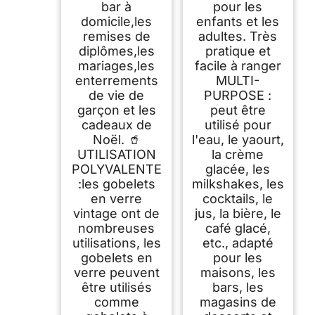
bar à
pour les
domicile,les
enfants et les
remises de
adultes. Très
diplômes,les
pratique et
mariages,les
facile à ranger
enterrements
MULTI-
de vie de
PURPOSE :
garçon et les
peut être
cadeaux de
utilisé pour
Noël. 🥤
l'eau, le yaourt,
UTILISATION
la crème
POLYVALENTE
glacée, les
:les gobelets
milkshakes, les
en verre
cocktails, le
vintage ont de
jus, la bière, le
nombreuses
café glacé,
utilisations, les
etc., adapté
gobelets en
pour les
verre peuvent
maisons, les
être utilisés
bars, les
comme
magasins de