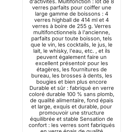
d'activités. Multifonction : lot de 8
verres parfaits pour coiffer une
large gamme de boissons : 4
verres highball de 414 ml et 4
verres à boire de 255 g. Verres
multifonctionnels à l'ancienne,
parfaits pour toute boisson, tels
que le vin, les cocktails, le jus, le
lait, le whisky, l'eau, etc. , et ils
peuvent également faire un
excellent présentoir pour les
étagères, les fournitures de
bureau, les brosses à dents, les
bougies et bien plus encore
Durable et sûr : fabriqué en verre
coloré durable 100 % sans plomb,
de qualité alimentaire, fond épais
et large, exquis et durable, pour
promouvoir une structure
équilibrée et stable Sensation de
confort : les verres sont fabriqués
en verre épais de qualité