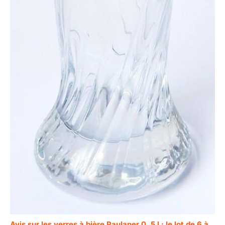
Avis sur les verres à bière Paulaner 0, 5 l : le lot de 6 à