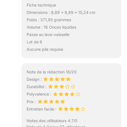
élève les bases.
Fiche technique
Dimensions : 8,89 x 8,89 x 15,24 cm
Poids : 371,95 grammes
Volume : 16 Onces liquides
Passe au lave-vaisselle
Lot de 6
Aucune pile requise
Note de la rédaction 16/20
Design :
Durabilité :
Polyvalence :
Prix :
Entretien facile :
Notes des utilisateurs 4.7/5
Note de 4.7 pour 72 utilisateurs