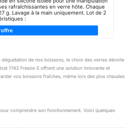
de en silicone isolée pour une manipulation
ses rafraîchissantes en verre hôte. Chaque
27 g. Lavage à la main uniquement. Lot de 2
éristiques :
e dégustation de nos boissons, le choix des verres dévoile
ost 1743 Freeze S offrent une solution innovante et
Garder vos boissons fraîches, même lors des plus chaudes
x pour comprendre son fonctionnement. Voici quelques