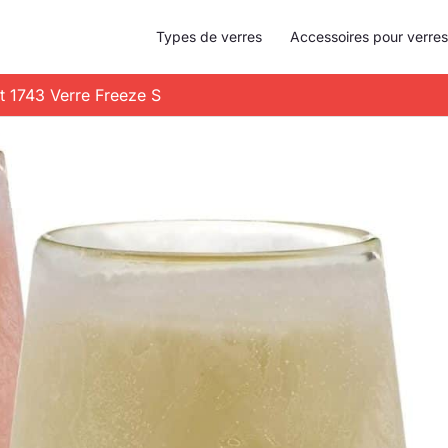
Types de verres
Accessoires pour verres
st 1743 Verre Freeze S