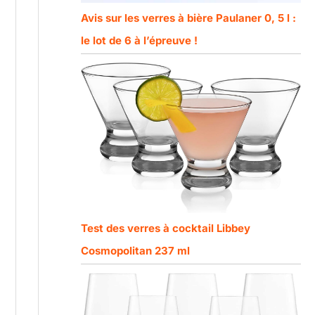
Avis sur les verres à bière Paulaner 0, 5 l :
le lot de 6 à l’épreuve !
Test des verres à cocktail Libbey
Cosmopolitan 237 ml