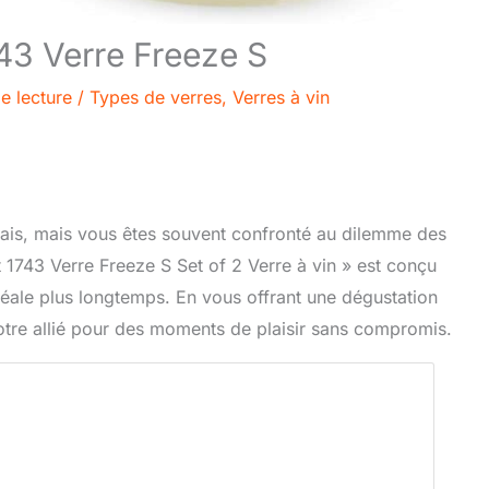
743 Verre Freeze S
e lecture
/
Types de verres
,
Verres à vin
rais, mais vous êtes souvent confronté au dilemme des
t 1743 Verre Freeze S Set of 2 Verre à vin » est conçu
déale plus longtemps. En vous offrant une dégustation
otre allié pour des moments de plaisir sans compromis.