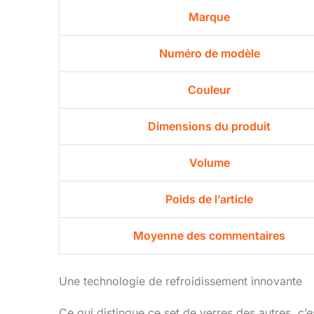
Marque
Numéro de modèle
Couleur
Dimensions du produit
Volume
Poids de l’article
Moyenne des commentaires
Une technologie de refroidissement innovante
Ce qui distingue ce set de verres des autres, c’e