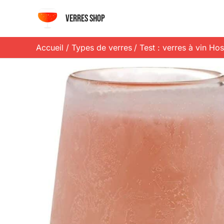
Aller
Verres shop
au
contenu
Accueil
Types de verres
Test : verres à vin Ho