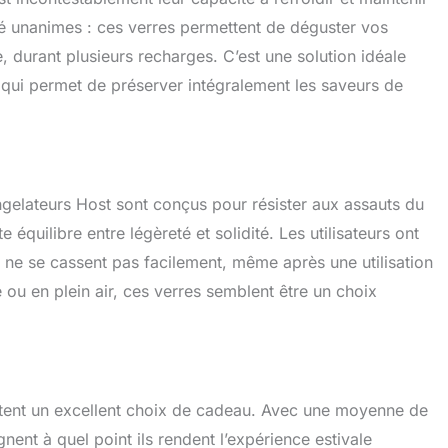
été unanimes : ces verres permettent de déguster vos
 durant plusieurs recharges. C’est une solution idéale
ce qui permet de préserver intégralement les saveurs de
ngelateurs Host sont conçus pour résister aux assauts du
équilibre entre légèreté et solidité. Les utilisateurs ont
ls ne se cassent pas facilement, même après une utilisation
 ou en plein air, ces verres semblent être un choix
entent un excellent choix de cadeau. Avec une moyenne de
gnent à quel point ils rendent l’expérience estivale