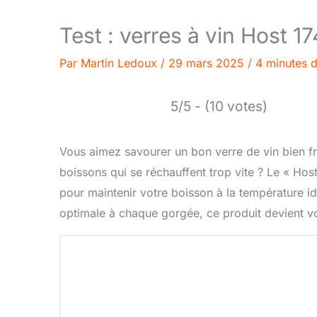
Test : verres à vin Host 1
Par
Martin Ledoux
/
29 mars 2025
/
4 minutes d
5/5 - (10 votes)
Vous aimez savourer un bon verre de vin bien f
boissons qui se réchauffent trop vite ? Le « Hos
pour maintenir votre boisson à la température i
optimale à chaque gorgée, ce produit devient v