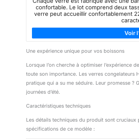
Chaque verre est fabriqué avec une ban
confortable. Le lot comprend deux tas
verre peut accueillir confortablement 2
caract
Une expérience unique pour vos boissons
Lorsque l’on cherche à optimiser l’expérience d
toute son importance. Les verres congelateurs H
pratique qui a su me séduire. Leur promesse ? 
journées d’été.
Caractéristiques techniques
Les détails techniques du produit sont cruciau
spécifications de ce modèle :