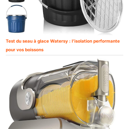
Test du seau à glace Watersy : l’isolation performante
pour vos boissons