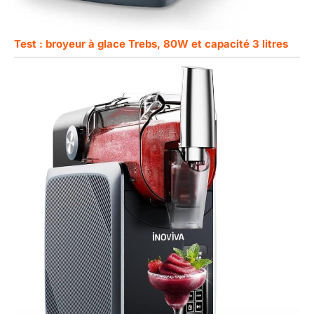
Test : broyeur à glace Trebs, 80W et capacité 3 litres