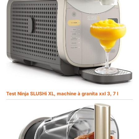
Test Ninja SLUSHi XL, machine à granita xxl 3, 7 l