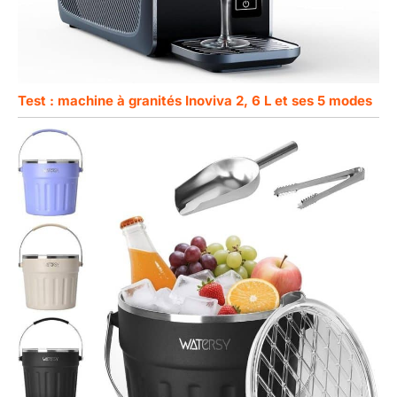
Test : machine à granités Inoviva 2, 6 L et ses 5 modes