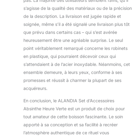
pas. La majorité des utilisateurs semblent ravis, qu’il
s’agisse de la qualité des matériaux ou de la précision
de la description. La livraison est jugée rapide et
soignée, même s’il a été signalé une livraison plus tôt
que prévu dans certains cas – qui s’est avérée
heureusement être une agréable surprise. Le seul
point véritablement remarqué concerne les robinets
en plastique, qui pourraient décevoir ceux qui
s’attendaient à de l’acier inoxydable. Néanmoins, cet
ensemble demeure, à leurs yeux, conforme à ses
promesses et réussit à charmer la plupart de ses
acquéreurs.
En conclusion, le ALANDIA Set d’Accessoires
Absinthe Heure Verte est un produit de choix pour
tout amateur de cette boisson fascinante. Le soin
apporté à sa conception et sa facilité à recréer
l’atmosphère authentique de ce rituel vous