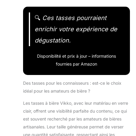
🔍
Ces tasses pourraient
enrichir votre expérience de
dégustation.
Disponibilité et prix à jour – informations
fournies par Amazon
Des tasses pour les connaisseurs : est-ce le choix
idéal pour les amateurs de bière ?
Les tasses à bière Vikko, avec leur matériau en verre
clair, offrent une visibilité parfaite du contenu, ce qui
est souvent recherché par les amateurs de bières
artisanales. Leur taille généreuse permet de verser
une quantité satisfaisante, respectant ainsi les