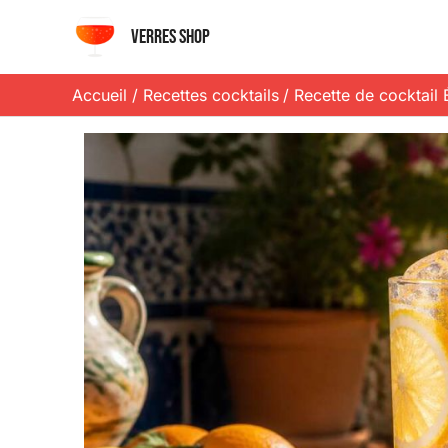
Aller
Verres shop
au
contenu
Accueil
Recettes cocktails
Recette de cocktail 