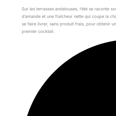
Sur les terrasses andalouses, l’été se raconte 
d’amande et une fraîcheur nette qui coupe la cha
se faire livrer, sans produit frais, pour obtenir 
premier cocktail.