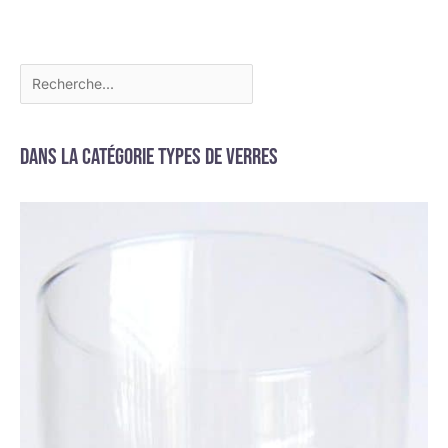
avec le même
style ou couleurs
Dans la catégorie Types de verres