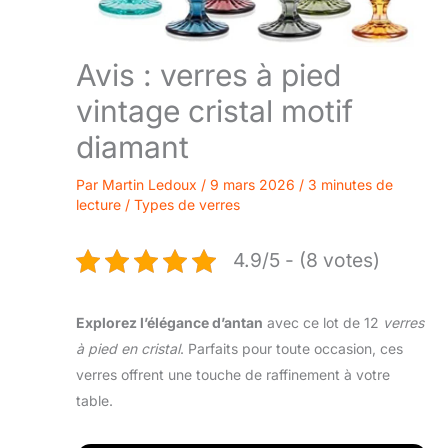
Avis : verres à pied
vintage cristal motif
diamant
Par
Martin Ledoux
/
9 mars 2026
/
3 minutes de
lecture
/
Types de verres
4.9/5 - (8 votes)
Explorez l’élégance d’antan
avec ce lot de 12
verres
à pied en cristal
. Parfaits pour toute occasion, ces
verres offrent une touche de raffinement à votre
table.