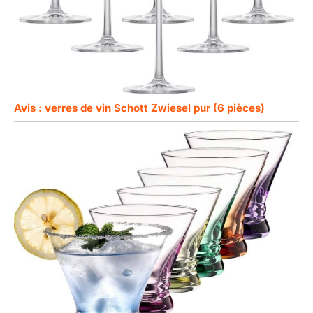
Avis : verres de vin Schott Zwiesel pur (6 pièces)