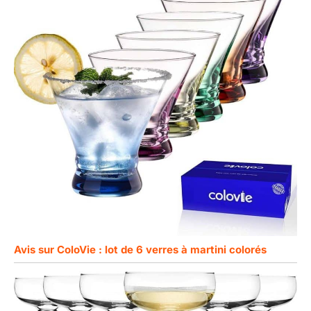
Avis sur ColoVie : lot de 6 verres à martini colorés