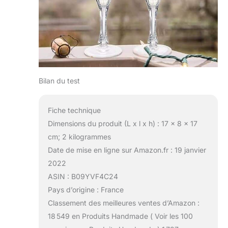
Bilan du test
Fiche technique
Dimensions du produit (L x l x h) : 17 x 8 x 17
cm; 2 kilogrammes
Date de mise en ligne sur Amazon.fr : 19 janvier
2022
ASIN : B09YVF4C24
Pays d’origine : France
Classement des meilleures ventes d’Amazon :
18 549 en Produits Handmade ( Voir les 100