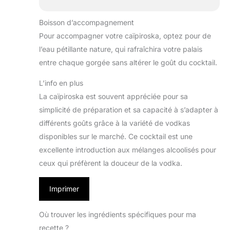
Boisson d’accompagnement
Pour accompagner votre caïpiroska, optez pour de
l’eau pétillante nature, qui rafraîchira votre palais
entre chaque gorgée sans altérer le goût du cocktail.
L’info en plus
La caïpiroska est souvent appréciée pour sa
simplicité de préparation et sa capacité à s’adapter à
différents goûts grâce à la variété de vodkas
disponibles sur le marché. Ce cocktail est une
excellente introduction aux mélanges alcoolisés pour
ceux qui préfèrent la douceur de la vodka.
Imprimer
Où trouver les ingrédients spécifiques pour ma
recette ?