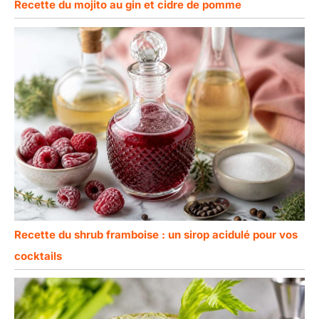
Recette du mojito au gin et cidre de pomme
Recette du shrub framboise : un sirop acidulé pour vos
cocktails