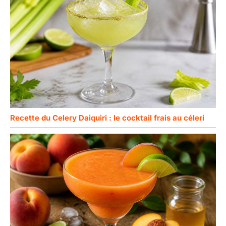
Recette du Celery Daiquiri : le cocktail frais au céleri