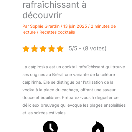
rafraîchissant à
découvrir
Par
Sophie Girardin
/
13 juin 2025
/
2 minutes de
lecture
/
Recettes cocktails
5/5 - (8 votes)
La caïpiroska est un cocktail rafraîchissant qui trouve
ses origines au Brésil, une variante de la célèbre
caïpirinha. Elle se distingue par l’utilisation de la
vodka à la place du cachaça, offrant une saveur
douce et équilibrée. Préparez-vous à déguster ce
délicieux breuvage qui évoque les plages ensoleillées
et les soirées estivales.