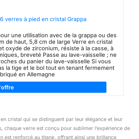
 6 verres à pied en cristal Grappa
 pour une utilisation avec de la grappa ou des
 cm de haut, 5,8 cm de large Verre en cristal
et oxyde de zirconium, résiste à la casse, à
rmiques, breveté Passe au lave-vaisselle ; ne
roches du panier du lave-vaisselle Si vous
s la tige et le bol tout en tenant fermement
Fabriqué en Allemagne
en cristal qui se distinguent par leur élégance et leur
es, chaque verre est conçu pour sublimer l’expérience de
on est renforcé au titane, offrant ainsi une brillance