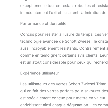
exceptionnelle tout en restant robustes et résista
immédiatement l’œil et suscitent l’admiration de 
Performance et durabilité
Conçus pour résister à l’usure du temps, ces verr
technologie avancée de Schott Zwiesel, le crista
aussi incroyablement résistants. Contrairement à 
comme en témoignent certains avis clients. Leur 
est un atout considérable pour ceux qui recherchen
Expérience utilisateur
Les utilisateurs des verres Schott Zwiesel Tritan 
qui en fait des verres parfaits pour savourer de
est spécialement conçue pour mettre en valeur l
enrichissant ainsi chaque dégustation. Les comm