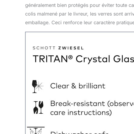
généralement bien protégés pour éviter toute ca
colis malmené par le livreur, les verres sont arri
emballage. Ceci renforce leur caractère pratique