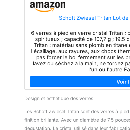
Schott Zwiesel Tritan Lot de
6 verres à pied en verre cristal Tritan ;
spiritueux ; capacité de 107,7 g ; 19,5
Tritan : matériau sans plomb en titane 
l'écaillage, aux rayures, aux chocs the
pas forcer le bol fermement sur les b
lavez ou séchez à la main, ne tordez pa
l'un ou l'autre 
Design et esthétique des verres
Les Schott Zwiesel Tritan sont des verres à pied 
finition brillante. Avec un diamètre de 7,5 pouc
dégustation. Le cristal utilisé dans leur fabricati