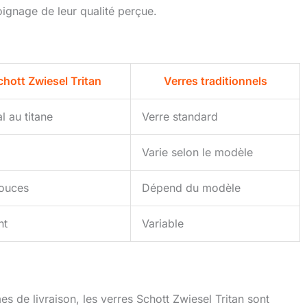
oignage de leur qualité perçue.
chott Zwiesel Tritan
Verres traditionnels
al au titane
Verre standard
Varie selon le modèle
pouces
Dépend du modèle
nt
Variable
s de livraison, les verres Schott Zwiesel Tritan sont