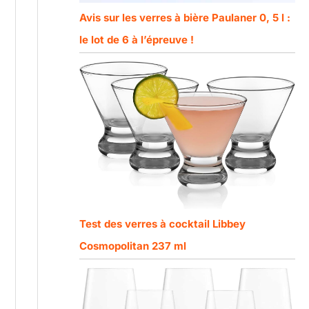
Avis sur les verres à bière Paulaner 0, 5 l :
le lot de 6 à l’épreuve !
Test des verres à cocktail Libbey
Cosmopolitan 237 ml