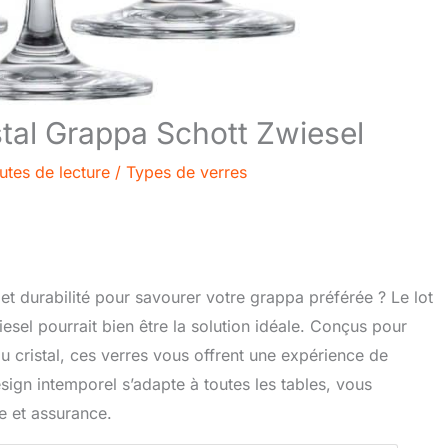
istal Grappa Schott Zwiesel
utes de lecture
/
Types de verres
et durabilité pour savourer votre grappa préférée ? Le lot
iesel pourrait bien être la solution idéale. Conçus pour
du cristal, ces verres vous offrent une expérience de
sign intemporel s’adapte à toutes les tables, vous
e et assurance.