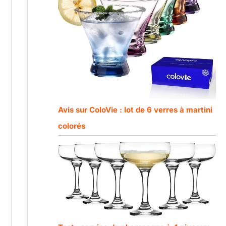
Avis sur ColoVie : lot de 6 verres à martini
colorés