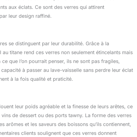
nts aux éclats. Ce sont des verres qui attirent
par leur design raffiné.
es se distinguent par leur durabilité. Grâce à la
l au titane rend ces verres non seulement étincelants mais
ce que l’on pourrait penser, ils ne sont pas fragiles,
capacité à passer au lave-vaisselle sans perdre leur éclat
t à la fois qualité et praticité.
louent leur poids agréable et la finesse de leurs arêtes, ce
s vins de dessert ou des ports tawny. La forme des verres
es arômes et les saveurs des boissons qu’ils contiennent,
entaires clients soulignent que ces verres donnent