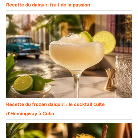
Recette du daiquiri fruit de la passion
Recette du frozen daiquiri : le cocktail culte
d’Hemingway à Cuba