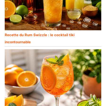
Recette du Rum Swizzle : le cocktail tiki
incontournable