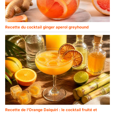
Recette du cocktail ginger aperol greyhound
Recette de l’Orange Daiquiri : le cocktail fruité et