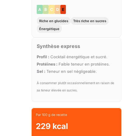
A
B
C
D
E
Riche en glucides
Très riche en sucres
Énergétique
Synthèse express
Profil :
Cocktail énergétique et sucré.
Protéines :
Faible teneur en protéines.
Sel :
Teneur en sel négligeable.
À consommer plutôt occasionnellement en raison de
sa teneur élevée en sucres.
Par 100 g de recette
229 kcal