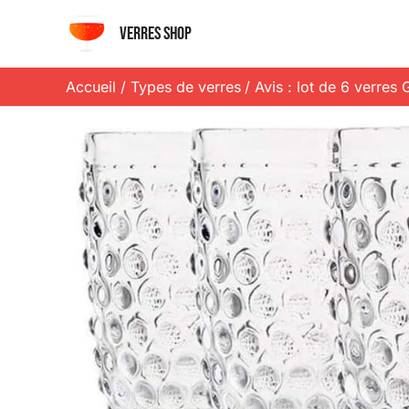
Aller
Verres shop
au
contenu
Accueil
Types de verres
Avis : lot de 6 verres