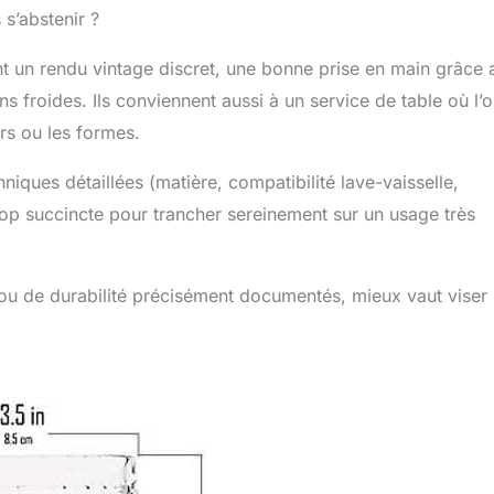
 s’abstenir ?
t un rendu vintage discret, une bonne prise en main grâce 
ons froides. Ils conviennent aussi à un service de table où l’
urs ou les formes.
iques détaillées (matière, compatibilité lave-vaisselle,
 trop succincte pour trancher sereinement sur un usage très
n ou de durabilité précisément documentés, mieux vaut viser