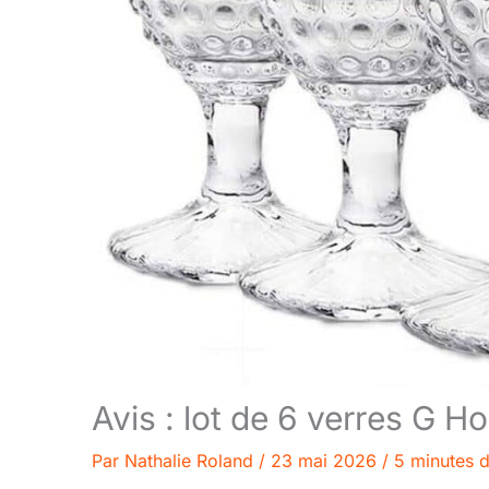
Avis : lot de 6 verres G H
Par
Nathalie Roland
/
23 mai 2026
/
5 minutes d