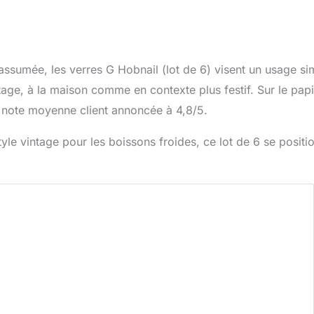
 assumée, les verres G Hobnail (lot de 6) visent un usage si
age, à la maison comme en contexte plus festif. Sur le papie
e note moyenne client annoncée à 4,8/5.
style vintage pour les boissons froides, ce lot de 6 se positi