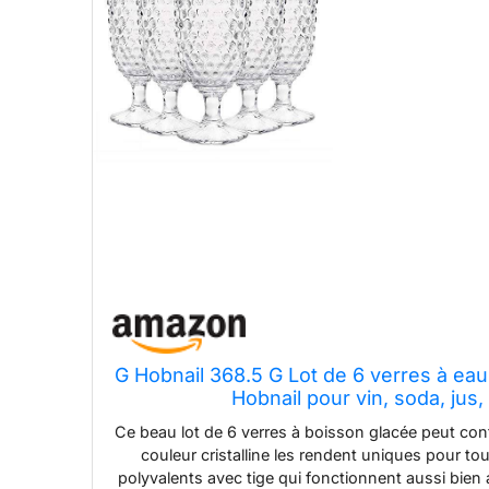
G Hobnail 368.5 G Lot de 6 verres à eau 
Hobnail pour vin, soda, jus,
Ce beau lot de 6 verres à boisson glacée peut cont
couleur cristalline les rendent uniques pour t
polyvalents avec tige qui fonctionnent aussi bien ave