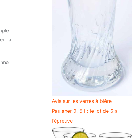
mple :
r, la
onne
Avis sur les verres à bière
Paulaner 0, 5 l : le lot de 6 à
l’épreuve !