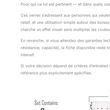
Pour qui ce lot est pertinent — et dans quels cas
Ces verres s’adressent aux personnes qui veulen
relief, et une utilisation simple autour des boiss
cherche un effet visuel sans multiplier les coule
En revanche, si vous attendez des garanties techn
résistance, capacité), la fiche disponible reste
intensif.
Si votre décision dépend de critères d’entretie
référence plus explicitement spécifiée.