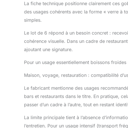
La fiche technique positionne clairement ces gob
des usages cohérents avec la forme « verre à to
simples.
Le lot de 6 répond à un besoin concret : recevoi
cohérence visuelle. Dans un cadre de restaurant o
ajoutant une signature.
Pour un usage essentiellement boissons froides e
Maison, voyage, restauration : compatibilité d’us
Le fabricant mentionne des usages recommandés 
bars et restaurants dans le titre. En pratique, c
passer d’un cadre à l’autre, tout en restant identi
La limite principale tient à l’absence d’informati
l’entretien. Pour un usage intensif (transport f