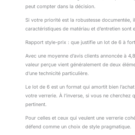
peut compter dans la décision.
Si votre priorité est la robustesse documentée, il
caractéristiques de matériau et d’entretien sont e
Rapport style-prix : que justifie un lot de 6 à fo
Avec une moyenne d’avis clients annoncée à 4,8/5
valeur perçue vient généralement de deux éléments
d’une technicité particulière.
Le lot de 6 est un format qui amortit bien l’ach
votre verrerie. À l’inverse, si vous ne cherchez
pertinent.
Pour celles et ceux qui veulent une verrerie coh
défend comme un choix de style pragmatique.