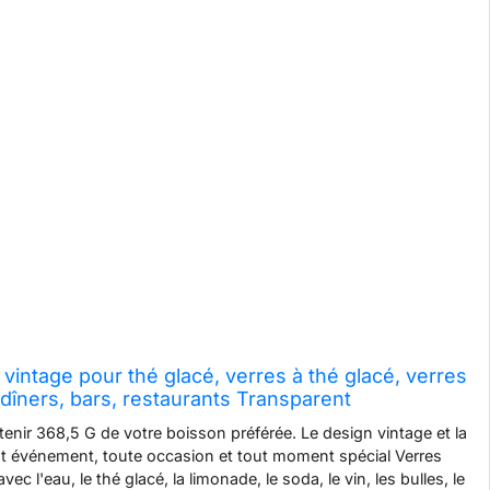
vintage pour thé glacé, verres à thé glacé, verres
 dîners, bars, restaurants Transparent
enir 368,5 G de votre boisson préférée. Le design vintage et la
out événement, toute occasion et tout moment spécial Verres
c l'eau, le thé glacé, la limonade, le soda, le vin, les bulles, le