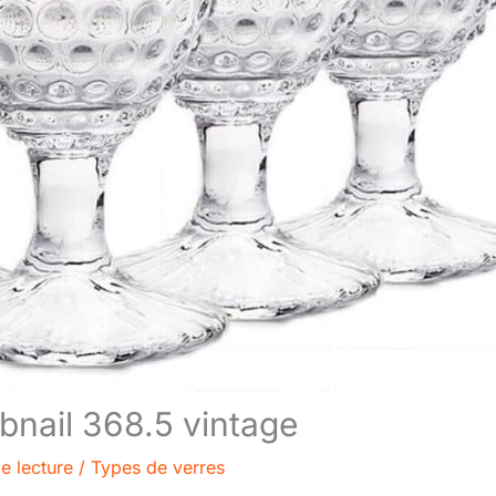
obnail 368.5 vintage
e lecture
/
Types de verres