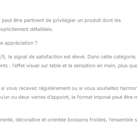
 peut être pertinent de privilégier un produit dont les
xplicitement détaillées.
rte appréciation ?
, le signal de satisfaction est élevé. Dans cette catégorie,
 : l’effet visuel sur table et la sensation en main, plus qu
at si vous recevez régulièrement ou si vous souhaitez harmon
 qu’un ou deux verres d’appoint, le format imposé peut être 
érente, décorative et orientée boissons froides, l’ensemble 