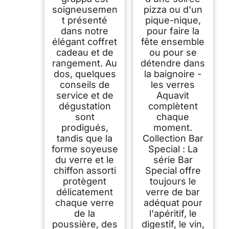
soigneusemen
pizza ou d'un
t présenté
pique-nique,
dans notre
pour faire la
élégant coffret
fête ensemble
cadeau et de
ou pour se
rangement. Au
détendre dans
dos, quelques
la baignoire -
conseils de
les verres
service et de
Aquavit
dégustation
complètent
sont
chaque
prodigués,
moment.
tandis que la
Collection Bar
forme soyeuse
Special : La
du verre et le
série Bar
chiffon assorti
Special offre
protègent
toujours le
délicatement
verre de bar
chaque verre
adéquat pour
de la
l'apéritif, le
poussière, des
digestif, le vin,