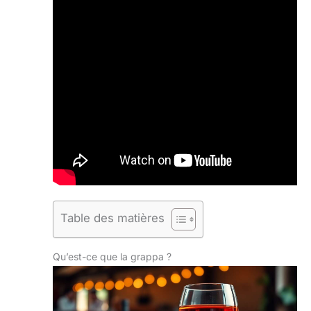
Table des matières
Qu’est-ce que la grappa ?