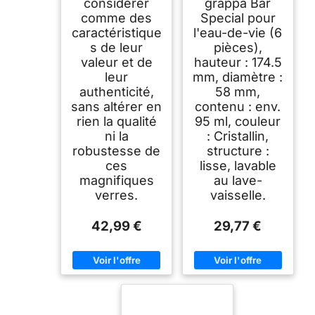
considérer
grappa Bar
comme des
Special pour
caractéristique
l'eau-de-vie (6
s de leur
pièces),
valeur et de
hauteur : 174.5
leur
mm, diamètre :
authenticité,
58 mm,
sans altérer en
contenu : env.
rien la qualité
95 ml, couleur
ni la
: Cristallin,
robustesse de
structure :
ces
lisse, lavable
magnifiques
au lave-
verres.
vaisselle.
42,99 €
29,77 €