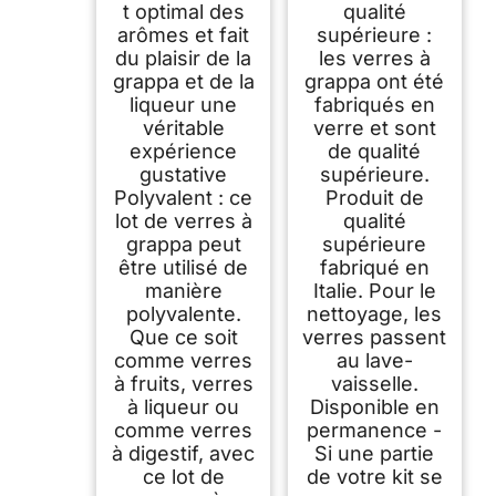
t optimal des
qualité
arômes et fait
supérieure :
du plaisir de la
les verres à
grappa et de la
grappa ont été
liqueur une
fabriqués en
véritable
verre et sont
expérience
de qualité
gustative
supérieure.
Polyvalent : ce
Produit de
lot de verres à
qualité
grappa peut
supérieure
être utilisé de
fabriqué en
manière
Italie. Pour le
polyvalente.
nettoyage, les
Que ce soit
verres passent
comme verres
au lave-
à fruits, verres
vaisselle.
à liqueur ou
Disponible en
comme verres
permanence -
à digestif, avec
Si une partie
ce lot de
de votre kit se