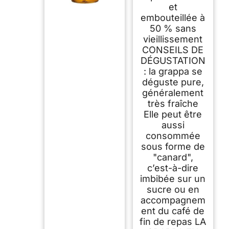
et
embouteillée à
50 % sans
vieillissement
CONSEILS DE
DÉGUSTATION
: la grappa se
déguste pure,
généralement
très fraîche
Elle peut être
aussi
consommée
sous forme de
"canard",
c’est-à-dire
imbibée sur un
sucre ou en
accompagnem
ent du café de
fin de repas LA