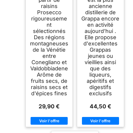
raisins
ancienne
Prosecco
distillerie de
rigoureuseme
Grappa encore
nt
en activité
sélectionnés
aujourd'hui .
Des régions
Elle propose
montagneuses
d'excellentes
de la Vénétie
Grappas
entre
jeunes ou
Conegliano et
vieillies ainsi
Valdobbiadene
que des
Arôme de
liqueurs,
fruits secs, de
apéritifs et
raisins secs et
digestifs
d'épices fines
exclusifs
29,90 €
44,50 €