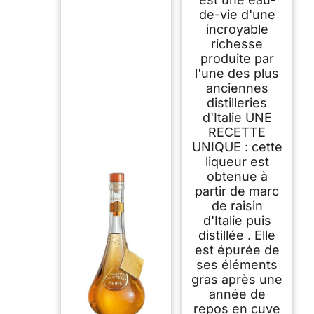
de-vie d'une
incroyable
richesse
produite par
l'une des plus
anciennes
distilleries
d'Italie UNE
RECETTE
UNIQUE : cette
liqueur est
obtenue à
partir de marc
de raisin
d'Italie puis
distillée . Elle
est épurée de
ses éléments
gras après une
année de
repos en cuve