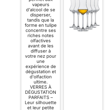
vapeurs
d'alcool de se
disperser,
tandis que la
forme en tulipe
concentre ses
riches notes
olfactives
avant de les
diffuser à
votre nez pour
une
expérience de
dégustation et
d'olfaction
ultime.
VERRES À
DÉGUSTATION
PARFAITS –
Leur silhouette
et leur petite