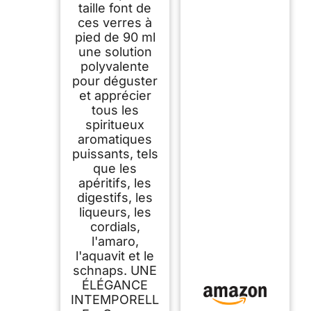
taille font de
ces verres à
pied de 90 ml
une solution
polyvalente
pour déguster
et apprécier
tous les
spiritueux
aromatiques
puissants, tels
que les
apéritifs, les
digestifs, les
liqueurs, les
cordials,
l'amaro,
l'aquavit et le
schnaps. UNE
ÉLÉGANCE
INTEMPORELL