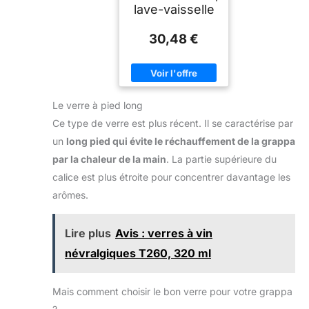
lave-vaisselle
30,48 €
Le verre à pied long
Ce type de verre est plus récent. Il se caractérise par
un
long pied qui évite le réchauffement de la grappa
par la chaleur de la main
. La partie supérieure du
calice est plus étroite pour concentrer davantage les
arômes.
Lire plus
Avis : verres à vin
névralgiques T260, 320 ml
Mais comment choisir le bon verre pour votre grappa