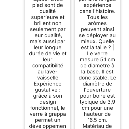
pied sont de
expérience
qualité
dans l'histoire.
supérieure et
Tous les
brillent non
arômes
seulement par
peuvent ainsi
leur qualité,
se déployer au
mais aussi par
mieux. Quelle
leur longue
est la taille ? |
durée de vie et
Le verre
leur
mesure 5,1 cm
compatibilité
de diamètre à
au lave-
la base. Il est
vaisselle
donc stable. Le
Expérience
diamètre de
gustative :
l'ouverture
grâce à son
pour boire est
design
typique de 3,9
fonctionnel, le
cm pour une
verre à grappa
hauteur de
permet un
16,5 cm.
développemen
Matériau de