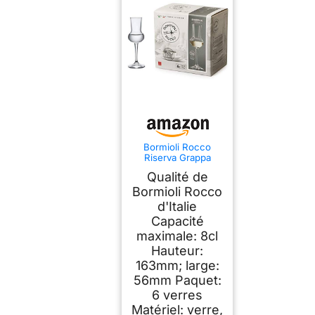
Bormioli Rocco
Riserva Grappa
80ml, 6 verres
Qualité de
Bormioli Rocco
d'Italie
Capacité
maximale: 8cl
Hauteur:
163mm; large:
56mm Paquet:
6 verres
Matériel: verre,