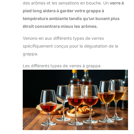
des arômes et les sensations en bouche. Un
verre à
pied long aidera à garder votre grappa à
température ambiante tandis qu’un buvant plus
étroit concentrera mieux les arômes.
Venons-en aux différents types de verres
spécifiquement conçus pour la dégustation de la
grappa.
Les différents types de verres à grappa