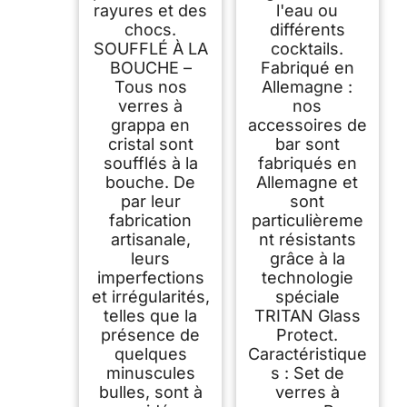
rayures et des
l'eau ou
chocs.
différents
SOUFFLÉ À LA
cocktails.
BOUCHE –
Fabriqué en
Tous nos
Allemagne :
verres à
nos
grappa en
accessoires de
cristal sont
bar sont
soufflés à la
fabriqués en
bouche. De
Allemagne et
par leur
sont
fabrication
particulièreme
artisanale,
nt résistants
leurs
grâce à la
imperfections
technologie
et irrégularités,
spéciale
telles que la
TRITAN Glass
présence de
Protect.
quelques
Caractéristique
minuscules
s : Set de
bulles, sont à
verres à