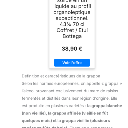
solide en un
liquide au profil
organoleptique
exceptionnel.
43% 70 cl
Coffret / Etui
Bottega
38,90 €
Définition et caractéristiques de la grappa
Selon les normes européennes, on appelle « grappa »
l’alcool provenant exclusivement du marc de raisins
fermentés et distillés dans leur région d’origine. Elle
est produite en plusieurs variétés :
la grappa blanche
(non vieillie), la grappa affinée (vieillie en fût
quelques mois) et la grappa vieillie (plusieurs
années en fûts de bois)
. Chacune a ses propres